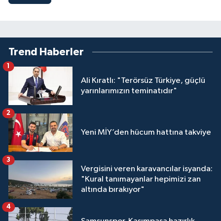
Trend Haberler
1
Ali Kıratlı: "Terörsüz Türkiye, güçlü
yarınlarımızın teminatıdır"
2
Yeni MİY’den hücum hattına takviye
3
Vergisini veren karavancılar isyanda:
"Kural tanımayanlar hepimizi zan
altında bırakıyor"
4