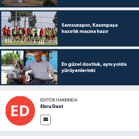
Samsunspor, Kasımpaşa
hazırlık maçına hazır
En güzel dostluk, aynı yolda
yürüyenlerinki
EDITÖR HAKKINDA
Ebru Dost