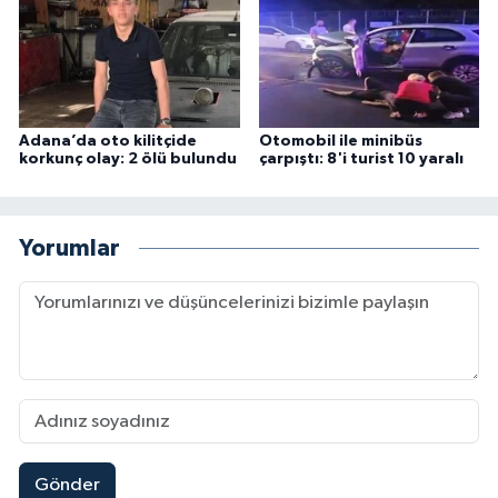
Adana’da oto kilitçide
Otomobil ile minibüs
korkunç olay: 2 ölü bulundu
çarpıştı: 8'i turist 10 yaralı
Yorumlar
Gönder