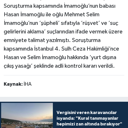
Soruşturma kapsamında İmamoğlu’nun babası
Hasan İmamoğlu ile oğlu Mehmet Selim
İmamoğlu’nun ‘şüpheli’ sıfatıyla ‘rüşvet’ ve ‘suç
gelirlerini aklama’ suçlarından ifade vermek üzere
emniyete talimat yazılmıştı. Soruşturma
kapsamında İstanbul 4. Sulh Ceza Hakimliği’nce
Hasan ve Selim İmamoğlu hakkında ‘yurt dışına
çıkış yasağı’ şeklinde adli kontrol kararı verildi.
Kaynak:
İHA
Vergisini veren karavancılar
isyanda: "Kural tanımayanlar
hepimizi zan altında bırakıyor"