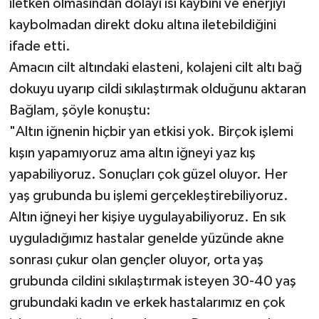
iletken olmasından dolayı ısı kaybını ve enerjiyi
kaybolmadan direkt doku altına iletebildiğini
ifade etti.
Amacın cilt altındaki elasteni, kolajeni cilt altı bağ
dokuyu uyarıp cildi sıkılaştırmak olduğunu aktaran
Bağlam, şöyle konuştu:
"Altın iğnenin hiçbir yan etkisi yok. Birçok işlemi
kışın yapamıyoruz ama altın iğneyi yaz kış
yapabiliyoruz. Sonuçları çok güzel oluyor. Her
yaş grubunda bu işlemi gerçekleştirebiliyoruz.
Altın iğneyi her kişiye uygulayabiliyoruz. En sık
uyguladığımız hastalar genelde yüzünde akne
sonrası çukur olan gençler oluyor, orta yaş
grubunda cildini sıkılaştırmak isteyen 30-40 yaş
grubundaki kadın ve erkek hastalarımız en çok