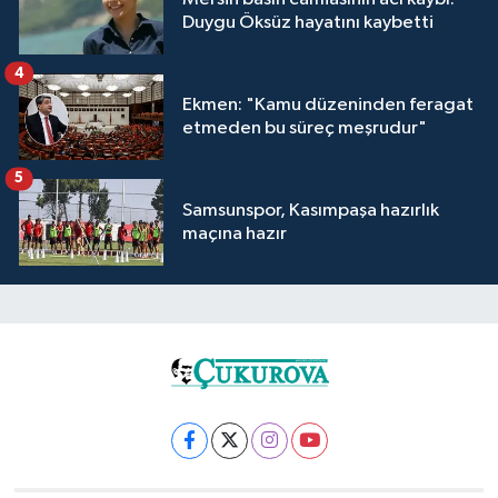
Duygu Öksüz hayatını kaybetti
4
Ekmen: "Kamu düzeninden feragat
etmeden bu süreç meşrudur"
5
Samsunspor, Kasımpaşa hazırlık
maçına hazır