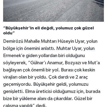
“Büyükşehir’in eli değdi, yolumuz çok güzel
oldu”
Demirözü Mahalle Muhtarı Hüseyin Uyar, yolun
bölge için önemini anlattı. Muhtar Uyar, yolun
Ermenek’e giden yollardan biri olduğunu
söyleyerek, “Gülnar’ı Anamur, Bozyazı ve Mut’a
bağlayan çok önemli bir yol. Burası çok keskin
virajları olan bir yoldu. Çok dardı ve 2 araç
geçemiyordu. Büyükşehir geldi, yolumuzu
genişletti. Elma üreticisi olduğumuz için, burada
bize bir yükleme alanı da çıkardılar. Güzel bir
çalışma yapıldı” dedi.