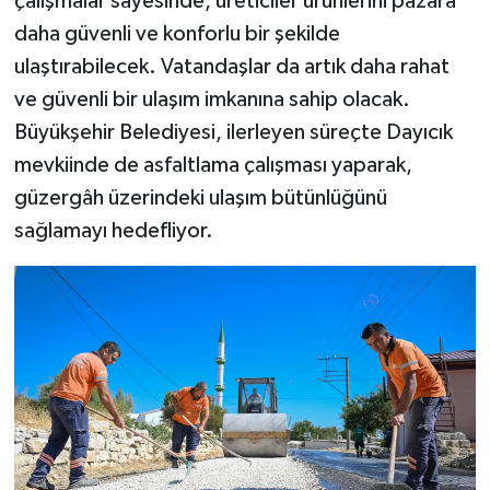
çalışmalar sayesinde, üreticiler ürünlerini pazara
daha güvenli ve konforlu bir şekilde
ulaştırabilecek. Vatandaşlar da artık daha rahat
ve güvenli bir ulaşım imkanına sahip olacak.
Büyükşehir Belediyesi, ilerleyen süreçte Dayıcık
mevkiinde de asfaltlama çalışması yaparak,
güzergâh üzerindeki ulaşım bütünlüğünü
sağlamayı hedefliyor.