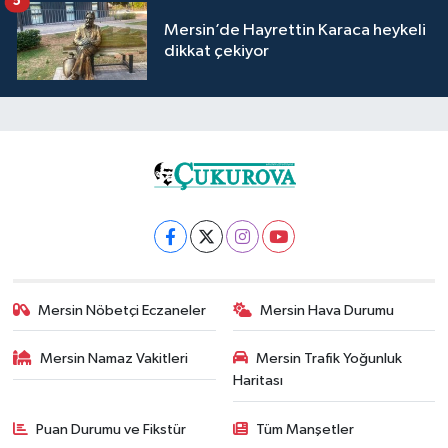
5
Mersin’de Hayrettin Karaca heykeli
dikkat çekiyor
Mersin Nöbetçi Eczaneler
Mersin Hava Durumu
Mersin Namaz Vakitleri
Mersin Trafik Yoğunluk
Haritası
Puan Durumu ve Fikstür
Tüm Manşetler