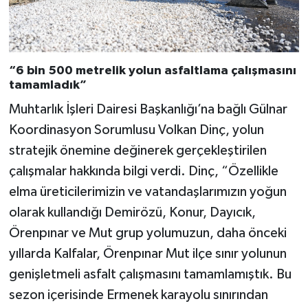
“6 bin 500 metrelik yolun asfaltlama çalışmasını
tamamladık”
Muhtarlık İşleri Dairesi Başkanlığı’na bağlı Gülnar
Koordinasyon Sorumlusu Volkan Dinç, yolun
stratejik önemine değinerek gerçekleştirilen
çalışmalar hakkında bilgi verdi. Dinç, “Özellikle
elma üreticilerimizin ve vatandaşlarımızın yoğun
olarak kullandığı Demirözü, Konur, Dayıcık,
Örenpınar ve Mut grup yolumuzun, daha önceki
yıllarda Kalfalar, Örenpınar Mut ilçe sınır yolunun
genişletmeli asfalt çalışmasını tamamlamıştık. Bu
sezon içerisinde Ermenek karayolu sınırından