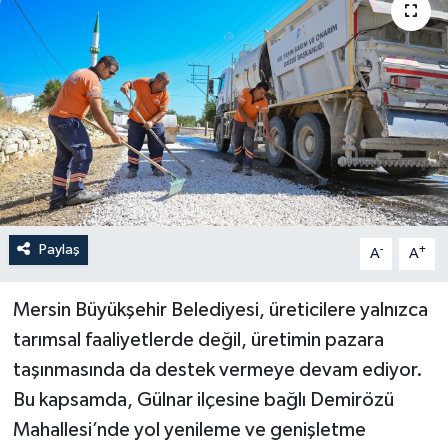
Paylaş
-
+
A
A
Mersin Büyükşehir Belediyesi, üreticilere yalnızca
tarımsal faaliyetlerde değil, üretimin pazara
taşınmasında da destek vermeye devam ediyor.
Bu kapsamda, Gülnar ilçesine bağlı Demirözü
Mahallesi’nde yol yenileme ve genişletme