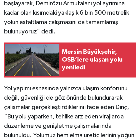
başlayarak, Demirözü Armutalanı yol ayrımına
kadar olan kısımdaki yaklaşık 6 bin 500 metrelik
yolun asfaltlama çalışmasını da tamamlamış
bulunuyoruz” dedi.
Mersin Büyükşehir,
OSB’lere ulaşan yolu
yeniledi
Yol yapımı esnasında yalnızca ulaşım konforunu
değil, güvenliği de göz önünde bulundurarak
çalışmalar gerçekleştirdiklerini ifade eden Dinç,
“Bu yolu yaparken, tehlike arz eden virajlarda
düzenleme ve genişletme çalışmalarında
bulunuldu. Yolumuz hem elma üreticilerinin yoğun