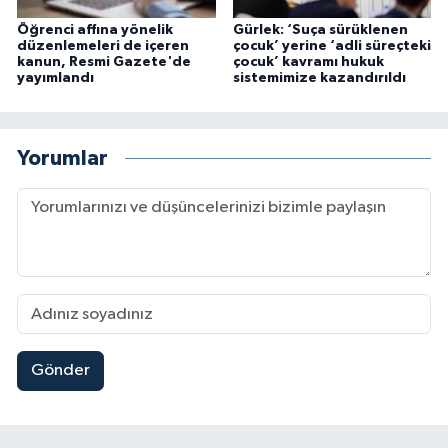
Öğrenci affına yönelik
Gürlek: ‘Suça sürüklenen
düzenlemeleri de içeren
çocuk’ yerine ‘adli süreçteki
kanun, Resmi Gazete'de
çocuk’ kavramı hukuk
yayımlandı
sistemimize kazandırıldı
Yorumlar
Gönder