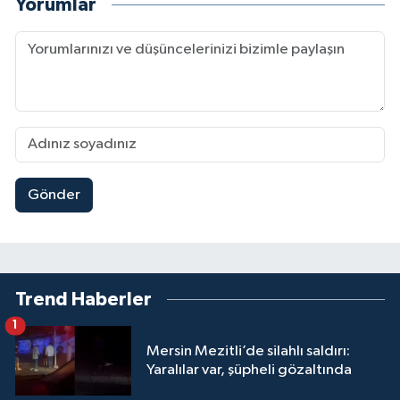
Yorumlar
Gönder
Trend Haberler
1
Mersin Mezitli’de silahlı saldırı:
Yaralılar var, şüpheli gözaltında