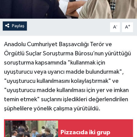
Paylaş
-
+
A
A
Anadolu Cumhuriyet Başsavcılığı Terör ve
Örgütlü Suçlar Soruşturma Bürosu’nun yürüttüğü
soruşturma kapsamında "kullanmak için
uyuşturucu veya uyarıcı madde bulundurmak",
"uyuşturucu kullanılmasını kolaylaştırmak" ve
"uyuşturucu madde kullanılması için yer ve imkan
temin etmek" suçlarını işledikleri değerlendirilen
şüphelilere yönelik çalışma yürütüldü.
Pizzacıda iki grup