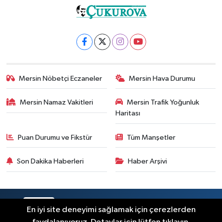
Mersin Nöbetçi Eczaneler
Mersin Hava Durumu
Mersin Namaz Vakitleri
Mersin Trafik Yoğunluk
Haritası
Puan Durumu ve Fikstür
Tüm Manşetler
Son Dakika Haberleri
Haber Arşivi
RSS
Copyright © 2025. Her hakkı saklıdır.
En iyi site deneyimi sağlamak için çerezlerden