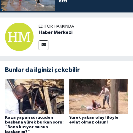
etti
EDITÖR HAKKINDA
Haber Merkezi
Bunlar da ilginizi çekebilir
Kaza yapan sürücüden
Yürek yakan olay! Böyle
başkana yürek burkan soru:
evlat olmaz olsun!
“Bana kızıyor musun
başkanım?”