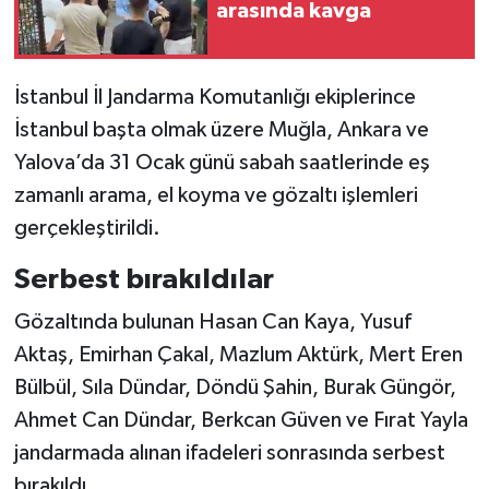
arasında kavga
İstanbul İl Jandarma Komutanlığı ekiplerince
İstanbul başta olmak üzere Muğla, Ankara ve
Yalova’da 31 Ocak günü sabah saatlerinde eş
zamanlı arama, el koyma ve gözaltı işlemleri
gerçekleştirildi.
Serbest bırakıldılar
Gözaltında bulunan Hasan Can Kaya, Yusuf
Aktaş, Emirhan Çakal, Mazlum Aktürk, Mert Eren
Bülbül, Sıla Dündar, Döndü Şahin, Burak Güngör,
Ahmet Can Dündar, Berkcan Güven ve Fırat Yayla
jandarmada alınan ifadeleri sonrasında serbest
bırakıldı.