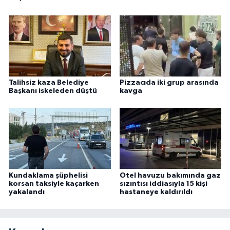
Talihsiz kaza Belediye
Pizzacıda iki grup arasında
Başkanı iskeleden düştü
kavga
Kundaklama şüphelisi
Otel havuzu bakımında gaz
korsan taksiyle kaçarken
sızıntısı iddiasıyla 15 kişi
yakalandı
hastaneye kaldırıldı