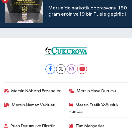
Mersin’de narkotik operasyonu: 190
gram eroin ve 19 bin TL ele geçirildi
Mersin Nöbetçi Eczaneler
Mersin Hava Durumu
Mersin Namaz Vakitleri
Mersin Trafik Yoğunluk
Haritası
Puan Durumu ve Fikstür
Tüm Manşetler