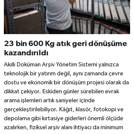
23 bin 600 Kg atık geri dönüşüme
kazandırıldı
Akıllı Doküman Arşiv Yönetim Sistemi yalnızca
teknolojik bir yatırım değil, aynı zamanda çevre
dostu ve ekonomik bir dönüşüm projesi olarak da
dikkat çekiyor. Eskiden günler sürebilen evrak
arama işlemleri artık saniyeler içinde
gerçekleştirilebiliyor. Kâğıt, klasör, fotokopi ve
depolama gibi kırtasiye giderleri önemli ölçüde
azalırken, fiziksel arşiv alanı ihtiyacı da minimum