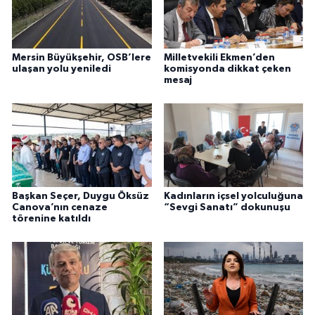
Mersin Büyükşehir, OSB’lere
Milletvekili Ekmen’den
ulaşan yolu yeniledi
komisyonda dikkat çeken
mesaj
Başkan Seçer, Duygu Öksüz
Kadınların içsel yolculuğuna
Canova’nın cenaze
“Sevgi Sanatı” dokunuşu
törenine katıldı