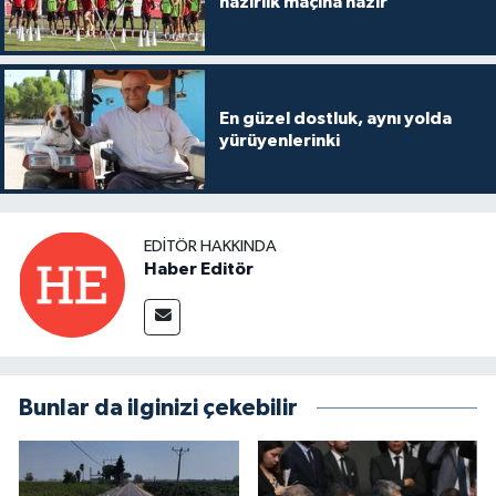
hazırlık maçına hazır
En güzel dostluk, aynı yolda
yürüyenlerinki
EDITÖR HAKKINDA
Haber Editör
Bunlar da ilginizi çekebilir