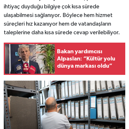
ihtiyaç duyduğu bilgiye çok kısa sürede
ulaşabilmesi sağlanıyor. Böylece hem hizmet
süreçleri hız kazanıyor hem de vatandaşların
taleplerine daha kısa sürede cevap verilebiliyor.
Bakan yardımcısı
Alpaslan: “Kültür yolu
dünya markası oldu”