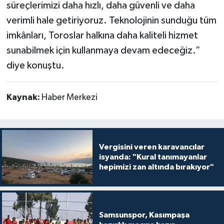
süreçlerimizi daha hızlı, daha güvenli ve daha
verimli hale getiriyoruz. Teknolojinin sunduğu tüm
imkânları, Toroslar halkına daha kaliteli hizmet
sunabilmek için kullanmaya devam edeceğiz.”
diye konuştu.
Kaynak:
Haber Merkezi
Vergisini veren karavancılar
isyanda: "Kural tanımayanlar
hepimizi zan altında bırakıyor"
Samsunspor, Kasımpaşa