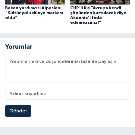
Bakan yardımcısı Alpaslan:
CHP'li Kış “Avrupa kendi
“Kültür yolu dünya markası
çöpünden kurtulacak diye
oldu”
Akdeniz’i feda
edemezsiniz!”
Yorumlar
Gönder