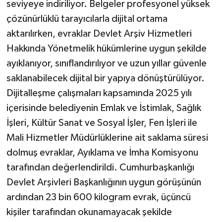
seviyeye indiriliyor. Belgeler profesyonel yüksek
çözünürlüklü tarayıcılarla dijital ortama
aktarılırken, evraklar Devlet Arşiv Hizmetleri
Hakkında Yönetmelik hükümlerine uygun şekilde
ayıklanıyor, sınıflandırılıyor ve uzun yıllar güvenle
saklanabilecek dijital bir yapıya dönüştürülüyor.
Dijitalleşme çalışmaları kapsamında 2025 yılı
içerisinde belediyenin Emlak ve İstimlak, Sağlık
İşleri, Kültür Sanat ve Sosyal İşler, Fen İşleri ile
Mali Hizmetler Müdürlüklerine ait saklama süresi
dolmuş evraklar, Ayıklama ve İmha Komisyonu
tarafından değerlendirildi. Cumhurbaşkanlığı
Devlet Arşivleri Başkanlığının uygun görüşünün
ardından 23 bin 600 kilogram evrak, üçüncü
kişiler tarafından okunamayacak şekilde