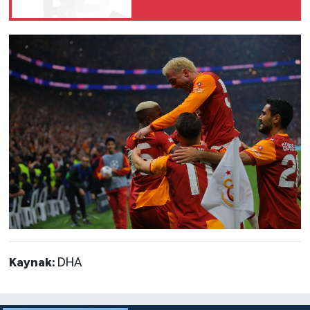
Kaynak:
DHA