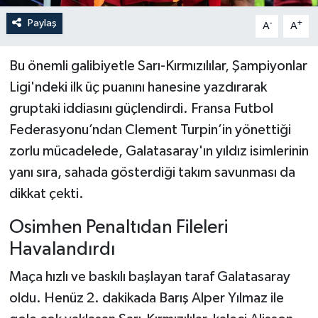
Paylaş
-
+
A
A
Bu önemli galibiyetle Sarı-Kırmızılılar, Şampiyonlar
Ligi'ndeki ilk üç puanını hanesine yazdırarak
gruptaki iddiasını güçlendirdi. Fransa Futbol
Federasyonu’ndan Clement Turpin’in yönettiği
zorlu mücadelede, Galatasaray'ın yıldız isimlerinin
yanı sıra, sahada gösterdiği takım savunması da
dikkat çekti.
Osimhen Penaltıdan Fileleri
Havalandırdı
Maça hızlı ve baskılı başlayan taraf Galatasaray
oldu. Henüz 2. dakikada Barış Alper Yılmaz ile