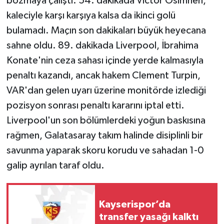
bozmaya çalıştı. 54. dakikada Victor Osimhen,
kaleciyle karşı karşıya kalsa da ikinci golü
bulamadı. Maçın son dakikaları büyük heyecana
sahne oldu. 89. dakikada Liverpool, İbrahima
Konate'nin ceza sahası içinde yerde kalmasıyla
penaltı kazandı, ancak hakem Clement Turpin,
VAR'dan gelen uyarı üzerine monitörde izlediği
pozisyon sonrası penaltı kararını iptal etti.
Liverpool'un son bölümlerdeki yoğun baskısına
rağmen, Galatasaray takım halinde disiplinli bir
savunma yaparak skoru korudu ve sahadan 1-0
galip ayrılan taraf oldu.
Kayserispor’da
transfer yasağı kalktı