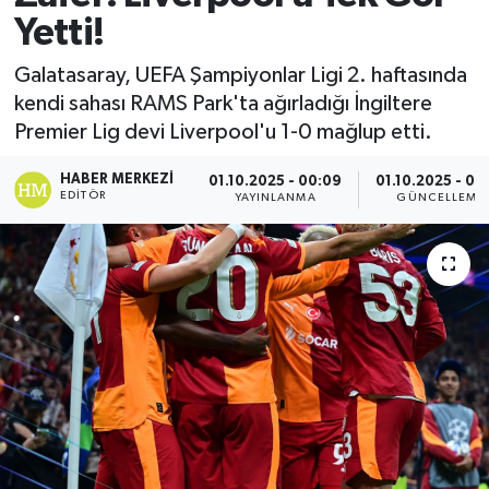
Yetti!
Galatasaray, UEFA Şampiyonlar Ligi 2. haftasında
kendi sahası RAMS Park'ta ağırladığı İngiltere
Premier Lig devi Liverpool'u 1-0 mağlup etti.
HABER MERKEZI
01.10.2025 - 00:09
01.10.2025 - 00
EDITÖR
YAYINLANMA
GÜNCELLEME