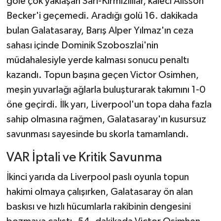
gole çok yaklaşan Sarı-Kırmızılılar, kaleci Alisson
Becker'i geçemedi. Aradığı golü 16. dakikada
bulan Galatasaray, Barış Alper Yılmaz'ın ceza
sahası içinde Dominik Szoboszlai'nin
müdahalesiyle yerde kalması sonucu penaltı
kazandı. Topun başına geçen Victor Osimhen,
meşin yuvarlağı ağlarla buluşturarak takımını 1-0
öne geçirdi. İlk yarı, Liverpool'un topa daha fazla
sahip olmasına rağmen, Galatasaray'ın kusursuz
savunması sayesinde bu skorla tamamlandı.
VAR İptali ve Kritik Savunma
İkinci yarıda da Liverpool paslı oyunla topun
hakimi olmaya çalışırken, Galatasaray ön alan
baskısı ve hızlı hücumlarla rakibinin dengesini