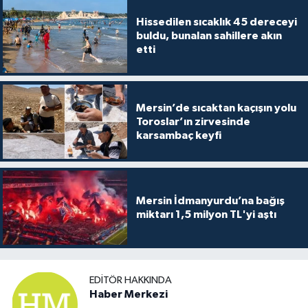
Hissedilen sıcaklık 45 dereceyi
buldu, bunalan sahillere akın
etti
Mersin’de sıcaktan kaçışın yolu
Toroslar’ın zirvesinde
karsambaç keyfi
Mersin İdmanyurdu’na bağış
miktarı 1,5 milyon TL'yi aştı
EDITÖR HAKKINDA
Haber Merkezi