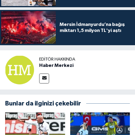
Mersin İdmanyurdu’na bağış
miktarı 1,5 milyon TL'yi aştı
EDITÖR HAKKINDA
Haber Merkezi
Bunlar da ilginizi çekebilir