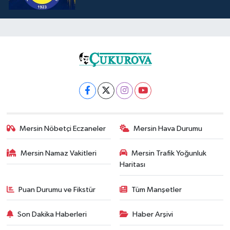
Mersin Nöbetçi Eczaneler
Mersin Hava Durumu
Mersin Namaz Vakitleri
Mersin Trafik Yoğunluk
Haritası
Puan Durumu ve Fikstür
Tüm Manşetler
Son Dakika Haberleri
Haber Arşivi