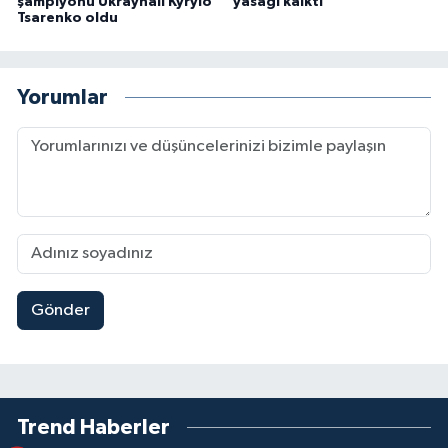
şampiyonu Ukraynalı Kyrylo
yasağı kalktı
Tsarenko oldu
Yorumlar
Gönder
Trend Haberler