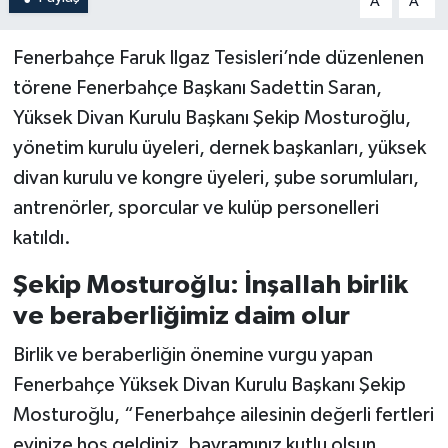
A
A
Fenerbahçe Faruk Ilgaz Tesisleri’nde düzenlenen
törene Fenerbahçe Başkanı Sadettin Saran,
Yüksek Divan Kurulu Başkanı Şekip Mosturoğlu,
yönetim kurulu üyeleri, dernek başkanları, yüksek
divan kurulu ve kongre üyeleri, şube sorumluları,
antrenörler, sporcular ve kulüp personelleri
katıldı.
Şekip Mosturoğlu: İnşallah birlik
ve beraberliğimiz daim olur
Birlik ve beraberliğin önemine vurgu yapan
Fenerbahçe Yüksek Divan Kurulu Başkanı Şekip
Mosturoğlu, “Fenerbahçe ailesinin değerli fertleri
evinize hoş geldiniz, bayramınız kutlu olsun.