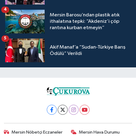
4
Mersin Barosu’ndan plastik atık
ithalatına tepki: “Akdeniz’i çöp
rantına kurban etmeyin”
5
Akif Manaf’a “Sudan-Türkiye Barış
Ödülü” Verildi
Mersin Nöbetçi Eczaneler
Mersin Hava Durumu