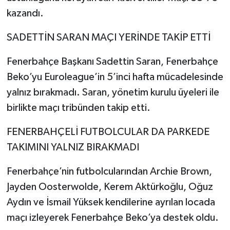
kazandı.
SADETTİN SARAN MAÇI YERİNDE TAKİP ETTİ
Fenerbahçe Başkanı Sadettin Saran, Fenerbahçe
Beko’yu Euroleague’in 5’inci hafta mücadelesinde
yalnız bırakmadı. Saran, yönetim kurulu üyeleri ile
birlikte maçı tribünden takip etti.
FENERBAHÇELİ FUTBOLCULAR DA PARKEDE
TAKIMINI YALNIZ BIRAKMADI
Fenerbahçe’nin futbolcularından Archie Brown,
Jayden Oosterwolde, Kerem Aktürkoğlu, Oğuz
Aydın ve İsmail Yüksek kendilerine ayrılan locada
maçı izleyerek Fenerbahçe Beko’ya destek oldu.