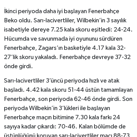
İkinci periyoda daha iyi başlayan Fenerbahçe
Beko oldu. Sarı-lacivertliler, Wilbekin’in 3 sayılık
isabetiyle dereye 7.25 kala skoru eşitledi: 24-24.
Hücumda ve savunmada iyi oyununu sürdüren
Fenerbahçe, Zagars’ın basketiyle 4.17 kala 32-
27’lik skoru yakaladı. Fenerbahçe devreye 37-32
önde girdi.
Sarı-lacivertliler 3’üncü periyoda hızlı ve atak
başladı. 4.42 kala skoru 51-44 üstün tamamlayan
Fenerbahçe, son periyoda 62-46 önde girdi. Son
periyoda Wilbekin’in 3’lükleri ile başlayan
Fenerbahçe maçın bitimine 7.30 kala farkı 24
sayıya kadar çıkardı: 70-46. Kalan bölümde de
üstünlüğünü koruyan sarı-lacivertliler maçı 88-73