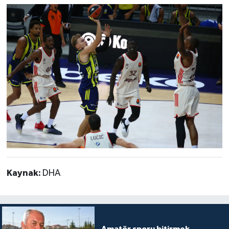
Kaynak:
DHA
Amatör sporu bitirmek