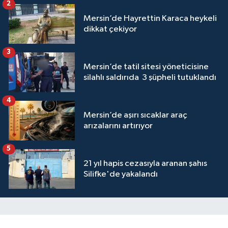
2
Mersin’de Hayrettin Karaca heykeli
dikkat çekiyor
3
Mersin’de tatil sitesi yöneticisine
silahlı saldırıda 3 şüpheli tutuklandı
4
Mersin’de aşırı sıcaklar araç
arızalarını artırıyor
5
21 yıl hapis cezasıyla aranan şahıs
Silifke'de yakalandı