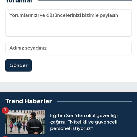
Yorumlar
Gönder
Trend Haberler
1
Eğitim Sen’den okul güvenliği
çağrısı: “Nitelikli ve güvenceli
personel istiyoruz”