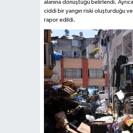
alanına dönüştüğü belirlendi. Ayrıca 
ciddi bir yangın riski oluşturduğu v
rapor edildi.