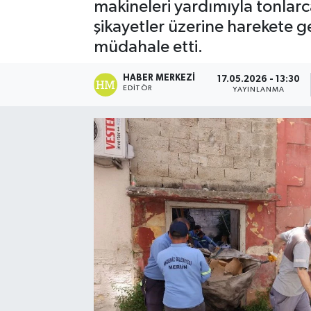
makineleri yardımıyla tonlarc
şikayetler üzerine harekete ge
müdahale etti.
HABER MERKEZI
17.05.2026 - 13:30
EDITÖR
YAYINLANMA