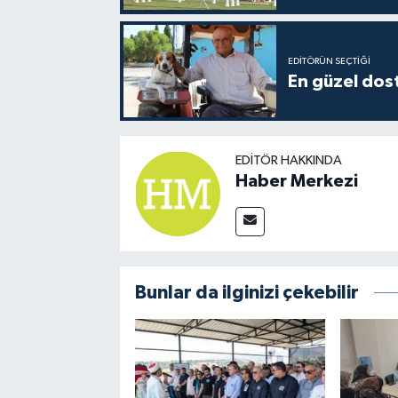
EDITÖRÜN SEÇTIĞI
En güzel dost
EDITÖR HAKKINDA
Haber Merkezi
Bunlar da ilginizi çekebilir