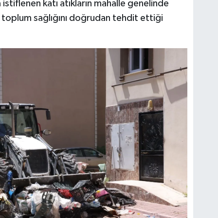
istiflenen katı atıkların mahalle genelinde
e toplum sağlığını doğrudan tehdit ettiği