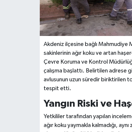
Akdeniz ilçesine bağlı Mahmudiye M
sakinlerinin ağır koku ve artan haşe
Çevre Koruma ve Kontrol Müdürlüğü 
çalışma başlattı. Belirtilen adrese gi
avlusunun uzun süredir biriktirilen
tespit etti.
Yangın Riski ve Haş
Yetkililer tarafından yapılan incel
ağır koku yaymakla kalmadığı, ayn