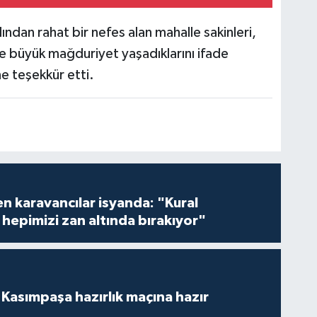
dından rahat bir nefes alan mahalle sakinleri,
yle büyük mağduriyet yaşadıklarını ifade
e teşekkür etti.
en karavancılar isyanda: "Kural
hepimizi zan altında bırakıyor"
Kasımpaşa hazırlık maçına hazır