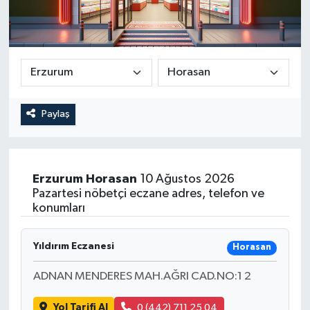
Paylaş
Erzurum
Horasan
10 Ağustos 2026
Pazartesi nöbetçi eczane adres, telefon ve
konumları
Yıldırım Eczanesi
Horasan
ADNAN MENDERES MAH.AĞRI CAD.NO:1 2
Yol Tarifi Al
0 (442) 711 25 04