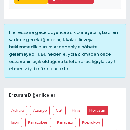
Her eczane gece boyunca açık olmayabilir, bazıları
sadece gerektiğinde açık kalabilir veya
beklenmedik durumlar nedeniyle nöbete
gelemeyebilir. Bu nedenle, yola çıkmadan önce
eczanenin açık olduğunu telefon aracılığıyla teyit
etmeniz iyi bir fikir olacaktır.
Erzurum Diğer İlçeler
Aşkale
Aziziye
Çat
Hinis
Horasan
İspir
Karaçoban
Karayazi
Köprüköy