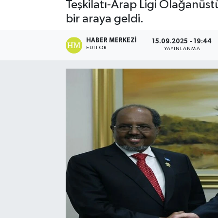
Teşkilatı-Arap Ligi Olağanü
bir araya geldi.
HABER MERKEZI
15.09.2025 - 19:44
EDITÖR
YAYINLANMA