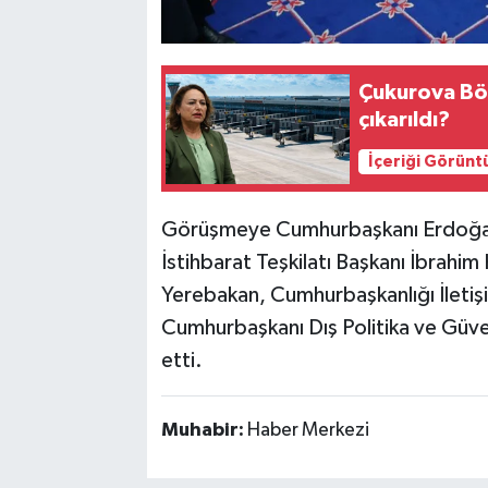
Çukurova Bö
çıkarıldı?
İçeriği Görünt
Görüşmeye Cumhurbaşkanı Erdoğan’a 
İstihbarat Teşkilatı Başkanı İbrahim
Yerebakan, Cumhurbaşkanlığı İletişi
Cumhurbaşkanı Dış Politika ve Güven
etti.
Muhabir:
Haber Merkezi