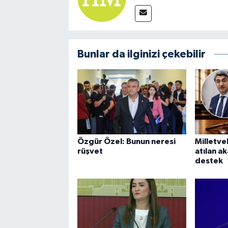
Bunlar da ilginizi çekebilir
Özgür Özel: Bunun neresi
Milletve
rüşvet
atılan a
destek