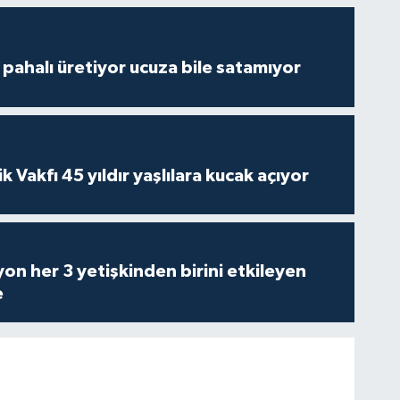
çi pahalı üretiyor ucuza bile satamıyor
ik Vakfı 45 yıldır yaşlılara kucak açıyor
on her 3 yetişkinden birini etkileyen
e