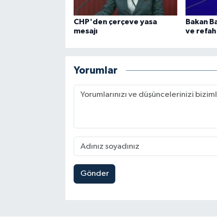
CHP'den çerçeve yasa
Bakan Ba
mesajı
ve refah
Yorumlar
Gönder