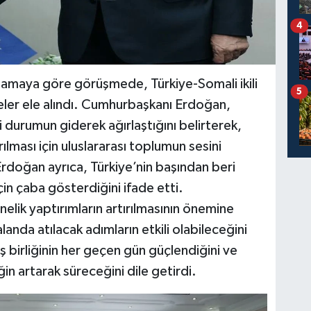
4
ıklamaya göre görüşmede, Türkiye-Somali ikili
5
şmeler ele alındı. Cumhurbaşkanı Erdoğan,
i durumun giderek ağırlaştığını belirterek,
ırılması için uluslararası toplumun sesini
Erdoğan ayrıca, Türkiye’nin başından beri
in çaba gösterdiğini ifade etti.
elik yaptırımların artırılmasının önemine
anda atılacak adımların etkili olabileceğini
 birliğinin her geçen gün güçlendiğini ve
in artarak süreceğini dile getirdi.