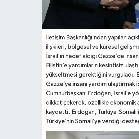
İletişim Başkanlığı’ndan yapılan aç
ilişkileri, bölgesel ve küresel geli
İsrail’in hedef aldığı Gazze’de insan
Filistin’e yardımların kesintisiz ulaşt
yükseltmesi gerektiğini vurguladı. 
Gazze’ye insani yardım ulaştırmak iç
Cumhurbaşkanı Erdoğan, İsrail’e yön
dikkat çekerek, özellikle ekonomik al
kaydetti. Erdoğan, Türkiye-Somali iş
Türkiye’nin Somali’ye verdiği desteğ