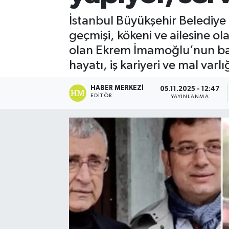
İstanbul Büyükşehir Belediy
geçmişi, kökeni ve ailesine ol
olan Ekrem İmamoğlu’nun baş
hayatı, iş kariyeri ve mal varl
HABER MERKEZI
05.11.2025 - 12:47
EDITÖR
YAYINLANMA