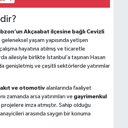
dir?
bzon’un Akçaabat ilçesine bağlı Cevizli
 geleneksel yaşam yapısında yetişen
alışma hayatına atılmış ve ticaretle
da ailesiyle birlikte İstanbul’a taşınan Hasan
a genişletmiş ve çeşitli sektörlerde yatırımlar
yakıt ve otomotiv
alanlarında faaliyet
nı zamanda arsa yatırımları ve
gayrimenkul
 projelere imza atmıştır. Sahip olduğu
sanayicileri arasında saygın bir konuma