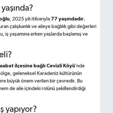
 yaşında?
oğlu
, 2025 yılı itibarıyla
77 yaşındadır
.
an çalışkanlık ve aileye bağlılık gibi değerleri
, iş yaşamına erken yaşlarda başlamış ve
li?
abat ilçesine bağlı Cevizli Köyü
'nde
lge, geleneksel Karadeniz kültürünün
ere büyük önem verilen bir çevredir. Bu
hem de aile içindeki rolünü şekillendirdiği
ş yapıyor?