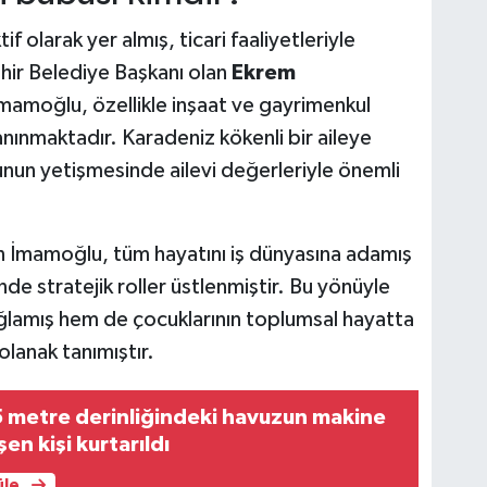
if olarak yer almış, ticari faaliyetleriyle
ehir Belediye Başkanı olan
Ekrem
mamoğlu, özellikle inşaat ve gayrimenkul
anınmaktadır. Karadeniz kökenli bir aileye
un yetişmesinde ailevi değerleriyle önemli
an İmamoğlu, tüm hayatını iş dünyasına adamış
minde stratejik roller üstlenmiştir. Bu yönüyle
ğlamış hem de çocuklarının toplumsal hayatta
lanak tanımıştır.
 metre derinliğindeki havuzun makine
en kişi kurtarıldı
üle