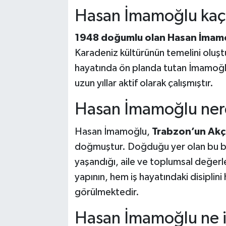
Hasan İmamoğlu kaç
1948 doğumlu olan Hasan İmam
Karadeniz kültürünün temelini oluştur
hayatında ön planda tutan İmamoğlu
uzun yıllar aktif olarak çalışmıştır.
Hasan İmamoğlu nere
Hasan İmamoğlu,
Trabzon’un Akça
doğmuştur. Doğduğu yer olan bu bö
yaşandığı, aile ve toplumsal değerl
yapının, hem iş hayatındaki disiplini 
görülmektedir.
Hasan İmamoğlu ne i