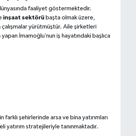
iş dünyasında faaliyet göstermektedir.
le
inşaat sektörü
başta olmak üzere,
 çalışmalar yürütmüştür. Aile şirketleri
rım yapan İmamoğlu’nun iş hayatındaki başlıca
 farklı şehirlerinde arsa ve bina yatırımları
 yatırım stratejileriyle tanınmaktadır.