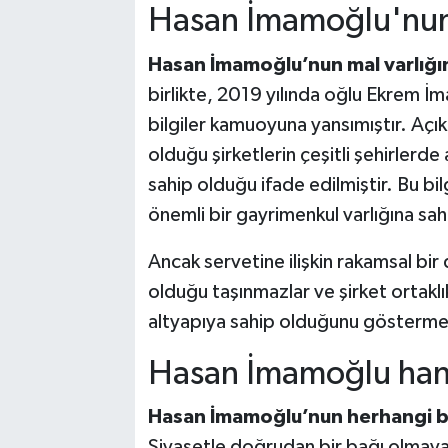
Hasan İmamoğlu'nun 
Hasan İmamoğlu’nun mal varlığına
birlikte, 2019 yılında oğlu Ekrem 
bilgiler kamuoyuna yansımıştır. Aç
olduğu şirketlerin çeşitli şehirlerde
sahip olduğu ifade edilmiştir. Bu b
önemli bir gayrimenkul varlığına sah
Ancak servetine ilişkin rakamsal bi
olduğu taşınmazlar ve şirket ortaklı
altyapıya sahip olduğunu gösterme
Hasan İmamoğlu han
Hasan İmamoğlu’nun herhangi bir
Siyasetle doğrudan bir bağı olmay