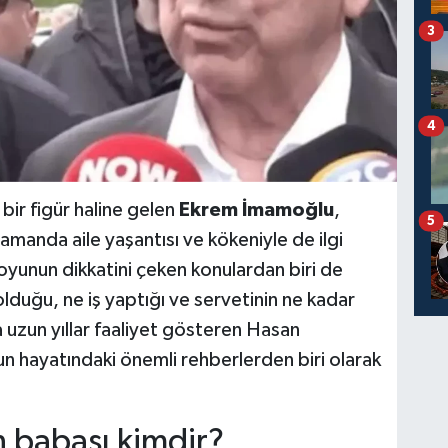
3
4
bir figür haline gelen
Ekrem İmamoğlu
,
5
zamanda aile yaşantısı ve kökeniyle de ilgi
oyunun dikkatini çeken konulardan biri de
lduğu, ne iş yaptığı ve servetinin ne kadar
a uzun yıllar faaliyet gösteren Hasan
 hayatındaki önemli rehberlerden biri olarak
 babası kimdir?