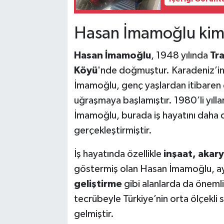
Hasan İmamoğlu kim
Hasan İmamoğlu
, 1948 yılında
Tra
Köyü
'nde doğmuştur. Karadeniz’in
İmamoğlu, genç yaşlardan itibaren ç
uğraşmaya başlamıştır. 1980’li yıllar
İmamoğlu, burada iş hayatını daha d
gerçekleştirmiştir.
İş hayatında özellikle
inşaat, akar
göstermiş olan Hasan İmamoğlu, ay
geliştirme
gibi alanlarda da önemli
tecrübeyle Türkiye’nin orta ölçekli 
gelmiştir.