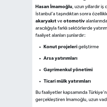
Hasan İmamoğlu
, uzun yıllardır 
İstanbul’a taşındıktan sonra özellik
akaryakıt
ve
otomotiv
alanlarında
aracılığıyla farklı sektörlerde yatı
faaliyet alanları şunlardır:
Konut projeleri
geliştirme
Arsa yatırımları
Gayrimenkul yönetimi
Ticari mülk yatırımları
Bu faaliyetler kapsamında Türkiye'nin
gerçekleştiren İmamoğlu, uzun vadeli