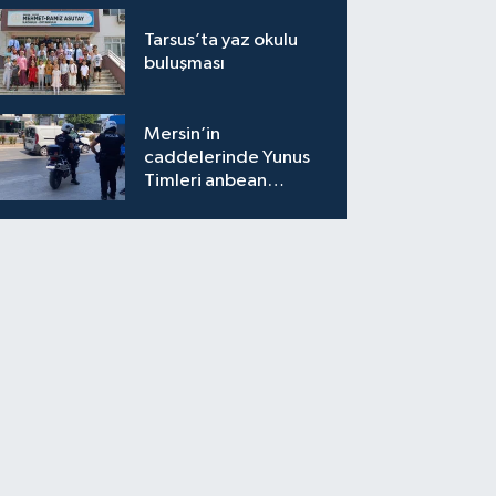
Tarsus’ta yaz okulu
buluşması
Mersin’in
caddelerinde Yunus
Timleri anbean
sahada