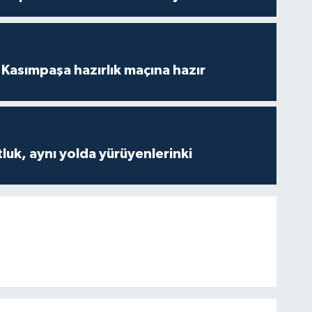
Kasımpaşa hazırlık maçına hazır
luk, aynı yolda yürüyenlerinki