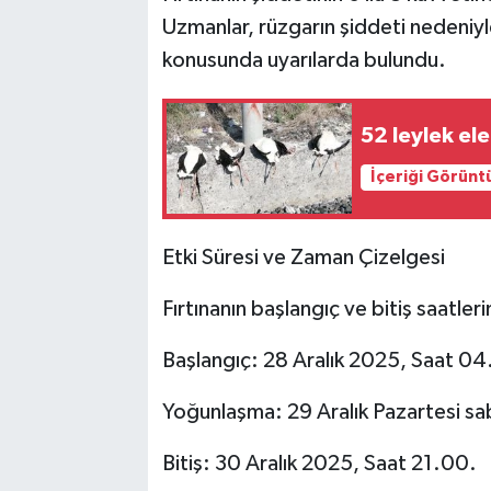
Uzmanlar, rüzgarın şiddeti nedeniyl
konusunda uyarılarda bulundu.
52 leylek ele
İçeriği Görünt
Etki Süresi ve Zaman Çizelgesi
Fırtınanın başlangıç ve bitiş saatleri
Başlangıç: 28 Aralık 2025, Saat 04.
Yoğunlaşma: 29 Aralık Pazartesi sab
Bitiş: 30 Aralık 2025, Saat 21.00.