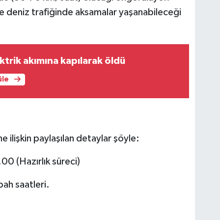
e deniz trafiğinde aksamalar yaşanabileceği
ktrik akımına kapılarak öldü
üle
ne ilişkin paylaşılan detaylar şöyle:
00 (Hazırlık süreci)
ah saatleri.