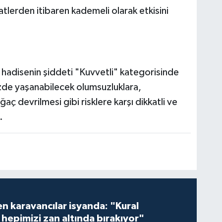
saatlerden itibaren kademeli olarak etkisini
hadisenin şiddeti "Kuvvetli" kategorisinde
enizde yaşanabilecek olumsuzluklara,
aç devrilmesi gibi risklere karşı dikkatli ve
.
en karavancılar isyanda: "Kural
hepimizi zan altında bırakıyor"