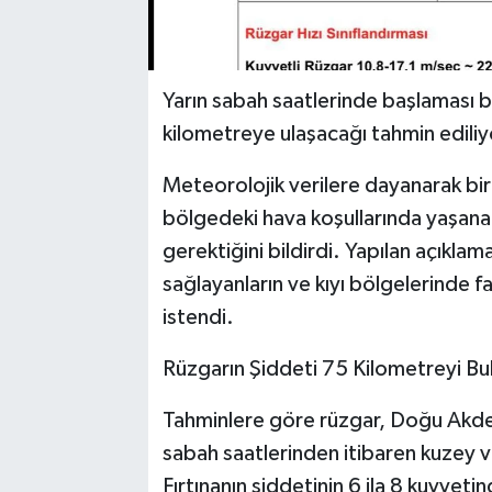
Yarın sabah saatlerinde başlaması be
kilometreye ulaşacağı tahmin ediliy
Meteorolojik verilere dayanarak bir
bölgedeki hava koşullarında yaşanac
gerektiğini bildirdi. Yapılan açıklam
sağlayanların ve kıyı bölgelerinde fa
istendi.
Rüzgarın Şiddeti 75 Kilometreyi Bu
Tahminlere göre rüzgar, Doğu Akdeni
sabah saatlerinden itibaren kuzey 
Fırtınanın şiddetinin 6 ila 8 kuvve