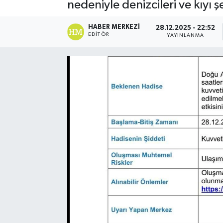
nedeniyle denizcileri ve kıyı 
HABER MERKEZI
28.12.2025 - 22:52
EDITÖR
YAYINLANMA