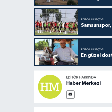
EDITÖRÜN SEÇTIĞI
Samsunspor, 
EDITÖRÜN SEÇTIĞI
En güzel dost
EDITÖR HAKKINDA
Haber Merkezi