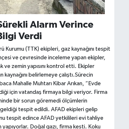
ürekli Alarm Verince
ilgi Verdi
ü Kurumu (TTK) ekipleri, gaz kaynağını tespit
ahçesi ve çevresinde inceleme yapan ekipler,
 ve zemin yapısını kontrol etti. Ekipler
ın kaynağını belirlemeye çalıştı.Sürecin
 Taşbaca Mahalle Muhtarı Kibar Arıkan, “Evde
iği için vatandaş firmaya bilgi veriyor. Firma
minde bir sorun göremedi ölçümlerin
eldiği tespit edildi. AFAD ekipleri gelip
u tespit edince AFAD yetkilileri evi tahliye
 yapıyorlar. Doğal gazı, firma kesti. Koku