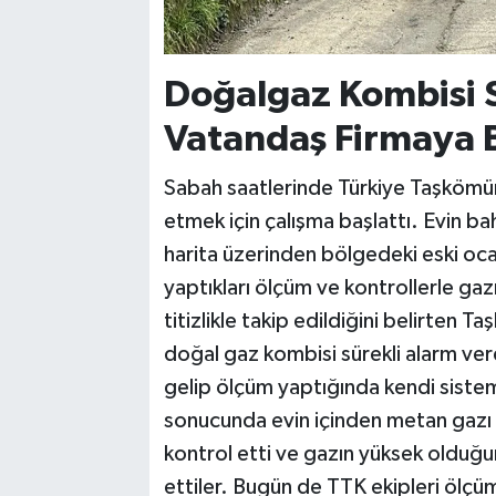
Doğalgaz Kombisi S
Vatandaş Firmaya B
Sabah saatlerinde Türkiye Taşkömür
etmek için çalışma başlattı. Evin b
harita üzerinden bölgedeki eski ocak
yaptıkları ölçüm ve kontrollerle gaz
titizlikle takip edildiğini belirten
doğal gaz kombisi sürekli alarm verd
gelip ölçüm yaptığında kendi siste
sonucunda evin içinden metan gazı g
kontrol etti ve gazın yüksek olduğun
ettiler. Bugün de TTK ekipleri ölçüm