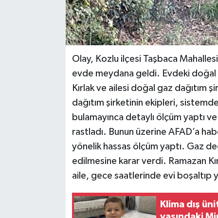
Olay, Kozlu ilçesi Taşbaca Mahallesi 
evde meydana geldi. Evdeki doğal 
Kırlak ve ailesi doğal gaz dağıtım ş
dağıtım şirketinin ekipleri, sistemde
bulamayınca detaylı ölçüm yaptı v
rastladı. Bunun üzerine AFAD’a habe
yönelik hassas ölçüm yaptı. Gaz değ
edilmesine karar verdi. Ramazan Kırla
aile, gece saatlerinde evi boşaltıp y
Klima dış ün
yaşındaki Mi