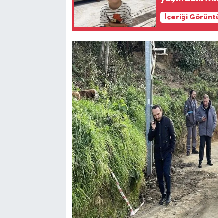
İçeriği Görünt