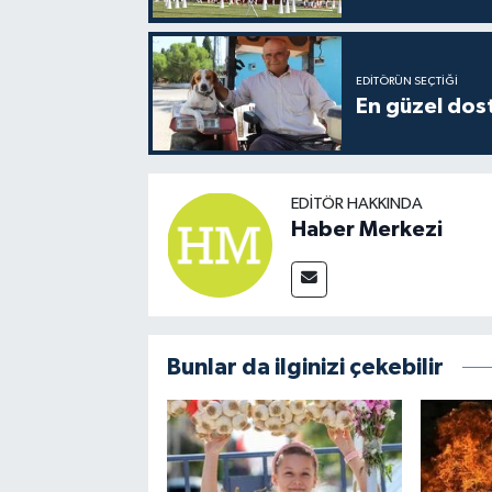
EDITÖRÜN SEÇTIĞI
En güzel dost
EDITÖR HAKKINDA
Haber Merkezi
Bunlar da ilginizi çekebilir