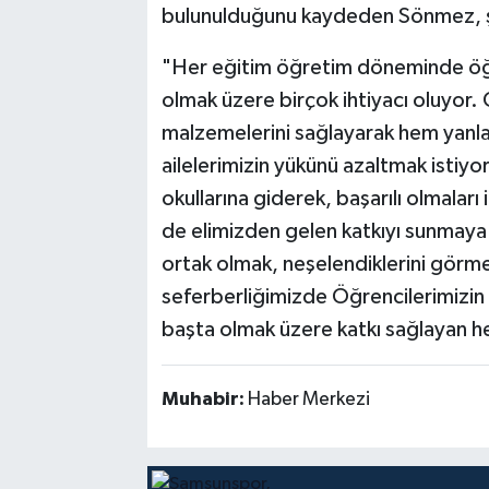
bulunulduğunu kaydeden Sönmez, şu
"Her eğitim öğretim döneminde öğr
olmak üzere birçok ihtiyacı oluyor. 
malzemelerini sağlayarak hem yanl
ailelerimizin yükünü azaltmak istiyo
okullarına giderek, başarılı olmaları
de elimizden gelen katkıyı sunmaya 
ortak olmak, neşelendiklerini görmek
seferberliğimizde Öğrencilerimizin 
başta olmak üzere katkı sağlayan h
Muhabir:
Haber Merkezi