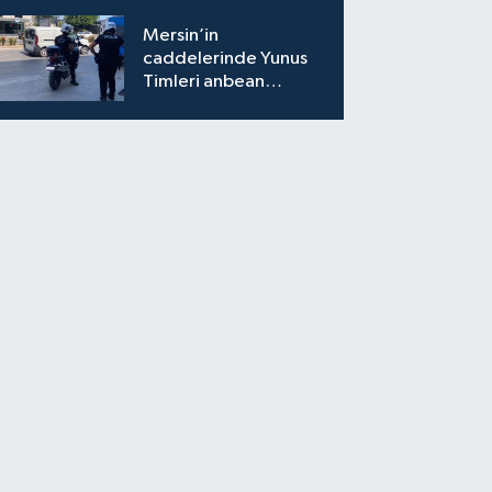
Mersin’in
caddelerinde Yunus
Timleri anbean
sahada