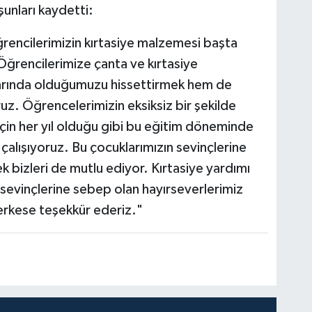
nları kaydetti:
encilerimizin kırtasiye malzemesi başta
Öğrencilerimize çanta ve kırtasiye
arında olduğumuzu hissettirmek hem de
ruz. Öğrencelerimizin eksiksiz bir şekilde
 için her yıl olduğu gibi bu eğitim döneminde
çalışıyoruz. Bu çocuklarımızın sevinçlerine
 bizleri de mutlu ediyor. Kırtasiye yardımı
sevinçlerine sebep olan hayırseverlerimiz
erkese teşekkür ederiz."