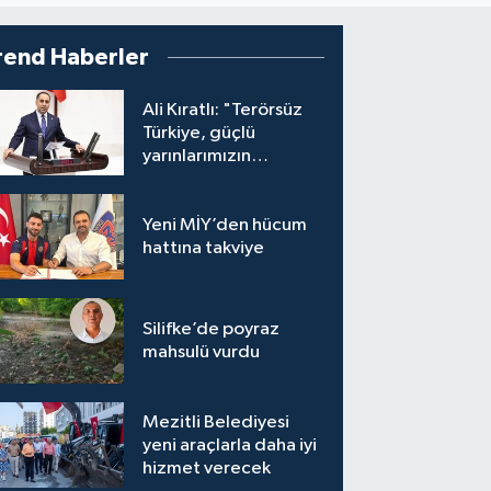
rend Haberler
Ali Kıratlı: "Terörsüz
Türkiye, güçlü
yarınlarımızın
teminatıdır"
Yeni MİY’den hücum
hattına takviye
Silifke’de poyraz
mahsulü vurdu
Mezitli Belediyesi
yeni araçlarla daha iyi
hizmet verecek