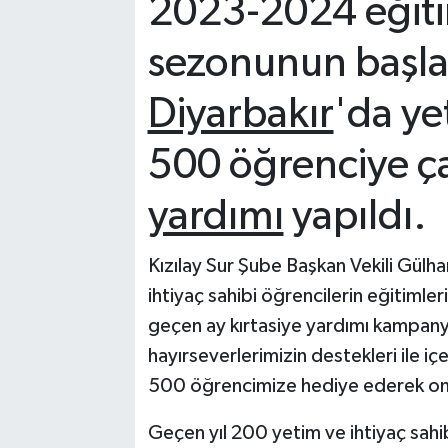
2023-2024 eğit
sezonunun başla
Diyarbakır
'da ye
500 öğrenciye ç
yardımı
yapıldı.
Kızılay Sur Şube Başkan Vekili Gül
ihtiyaç sahibi öğrencilerin eğitimle
geçen ay kırtasiye yardımı kampany
hayırseverlerimizin destekleri ile içe
500 öğrencimize hediye ederek onlar
Geçen yıl 200 yetim ve ihtiyaç sah