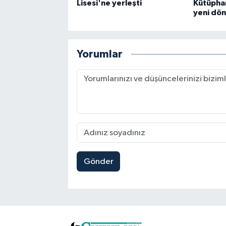
Lisesi'ne yerleşti
Kütüphan
yeni dö
Yorumlar
Gönder