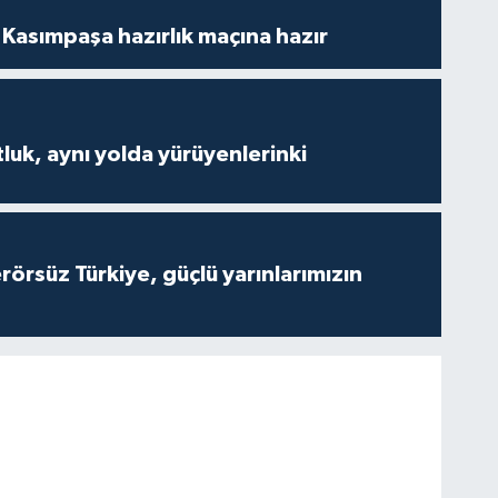
Kasımpaşa hazırlık maçına hazır
luk, aynı yolda yürüyenlerinki
Terörsüz Türkiye, güçlü yarınlarımızın