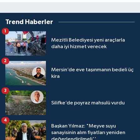
Trend Haberler
1
Mezitli Belediyesi yeni araçlarla
daha iyi hizmet verecek
2
Mersin’de eve taşınmanın bedeli üç
kira
3
Silifke’de poyraz mahsulü vurdu
4
Başkan Yılmaz: "Meyve suyu
sanayisinin alım fiyatları yeniden
değerlendirilmeli''