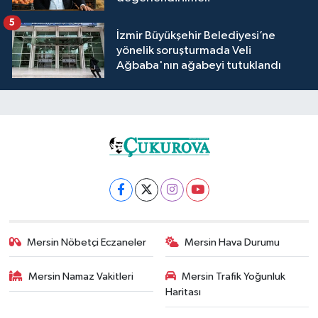
5
İzmir Büyükşehir Belediyesi’ne
yönelik soruşturmada Veli
Ağbaba'nın ağabeyi tutuklandı
Mersin Nöbetçi Eczaneler
Mersin Hava Durumu
Mersin Namaz Vakitleri
Mersin Trafik Yoğunluk
Haritası