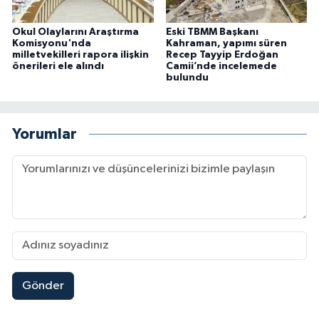
Okul Olaylarını Araştırma
Eski TBMM Başkanı
Komisyonu'nda
Kahraman, yapımı süren
milletvekilleri rapora ilişkin
Recep Tayyip Erdoğan
önerileri ele alındı
Camii’nde incelemede
bulundu
Yorumlar
Gönder