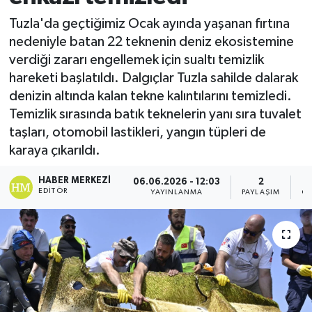
Tuzla'da geçtiğimiz Ocak ayında yaşanan fırtına
nedeniyle batan 22 teknenin deniz ekosistemine
verdiği zararı engellemek için sualtı temizlik
hareketi başlatıldı. Dalgıçlar Tuzla sahilde dalarak
denizin altında kalan tekne kalıntılarını temizledi.
Temizlik sırasında batık teknelerin yanı sıra tuvalet
taşları, otomobil lastikleri, yangın tüpleri de
karaya çıkarıldı.
HABER MERKEZI
06.06.2026 - 12:03
2
EDITÖR
YAYINLANMA
PAYLAŞIM
GÖ