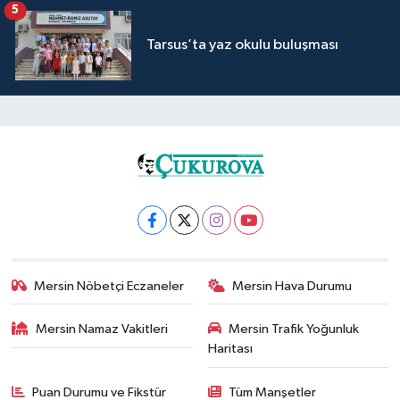
5
Tarsus’ta yaz okulu buluşması
Mersin Nöbetçi Eczaneler
Mersin Hava Durumu
Mersin Namaz Vakitleri
Mersin Trafik Yoğunluk
Haritası
Puan Durumu ve Fikstür
Tüm Manşetler