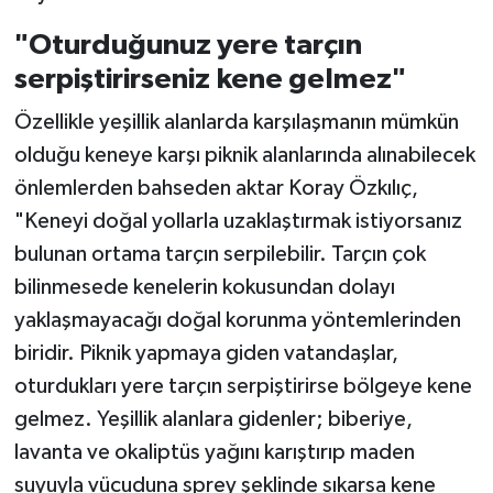
"Oturduğunuz yere tarçın
serpiştirirseniz kene gelmez"
Özellikle yeşillik alanlarda karşılaşmanın mümkün
olduğu keneye karşı piknik alanlarında alınabilecek
önlemlerden bahseden aktar Koray Özkılıç,
"Keneyi doğal yollarla uzaklaştırmak istiyorsanız
bulunan ortama tarçın serpilebilir. Tarçın çok
bilinmesede kenelerin kokusundan dolayı
yaklaşmayacağı doğal korunma yöntemlerinden
biridir. Piknik yapmaya giden vatandaşlar,
oturdukları yere tarçın serpiştirirse bölgeye kene
gelmez. Yeşillik alanlara gidenler; biberiye,
lavanta ve okaliptüs yağını karıştırıp maden
suyuyla vücuduna sprey şeklinde sıkarsa kene