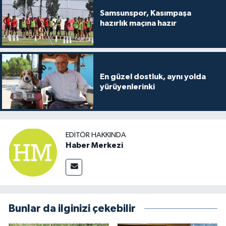
Samsunspor, Kasımpaşa
hazırlık maçına hazır
En güzel dostluk, aynı yolda
yürüyenlerinki
EDITÖR HAKKINDA
Haber Merkezi
Bunlar da ilginizi çekebilir