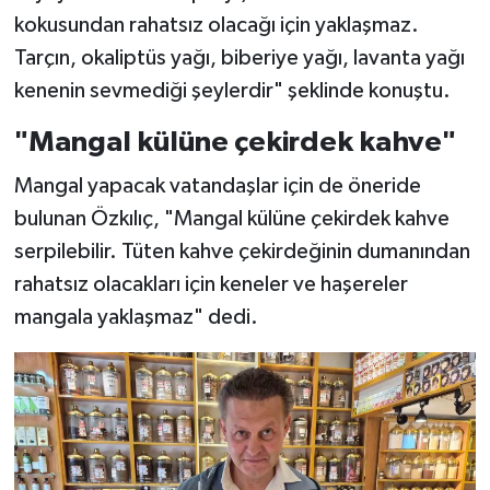
kokusundan rahatsız olacağı için yaklaşmaz.
Tarçın, okaliptüs yağı, biberiye yağı, lavanta yağı
kenenin sevmediği şeylerdir" şeklinde konuştu.
"Mangal külüne çekirdek kahve"
Mangal yapacak vatandaşlar için de öneride
bulunan Özkılıç, "Mangal külüne çekirdek kahve
serpilebilir. Tüten kahve çekirdeğinin dumanından
rahatsız olacakları için keneler ve haşereler
mangala yaklaşmaz" dedi.