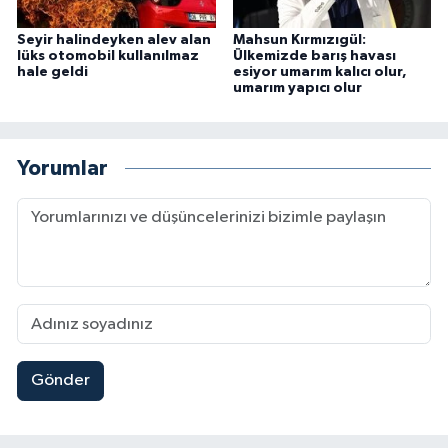
Seyir halindeyken alev alan
Mahsun Kırmızıgül:
lüks otomobil kullanılmaz
Ülkemizde barış havası
hale geldi
esiyor umarım kalıcı olur,
umarım yapıcı olur
Yorumlar
Gönder