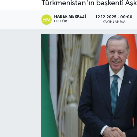
Türkmenistan'ın başkenti Aşk
HABER MERKEZI
12.12.2025 - 00:00
EDITÖR
YAYINLANMA