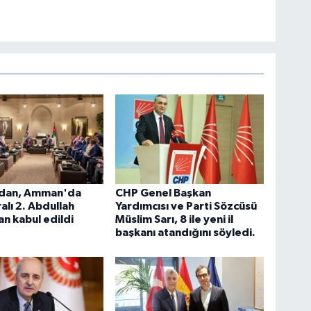
idan, Amman'da
CHP Genel Başkan
alı 2. Abdullah
Yardımcısı ve Parti Sözcüsü
an kabul edildi
Müslim Sarı, 8 ile yeni il
başkanı atandığını söyledi.