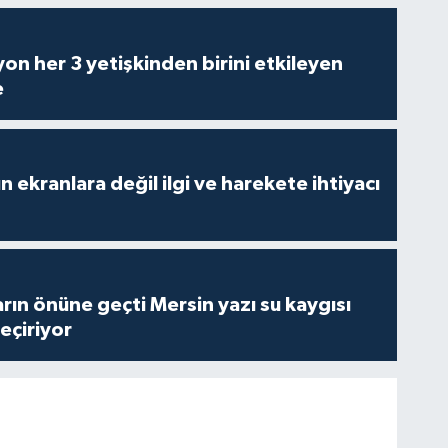
on her 3 yetişkinden birini etkileyen
e
n ekranlara değil ilgi ve harekete ihtiyacı
rın önüne geçti Mersin yazı su kaygısı
çiriyor