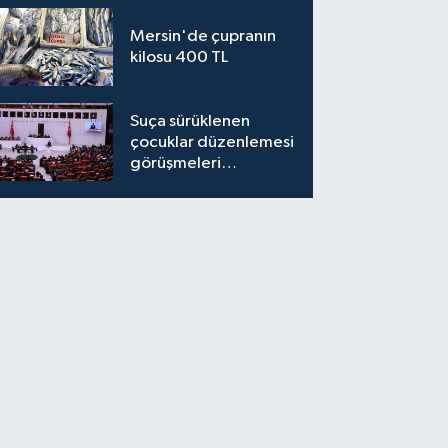
Mersin'de çupranın
kilosu 400 TL
Suça sürüklenen
çocuklar düzenlemesi
görüşmeleri
tamamlandı