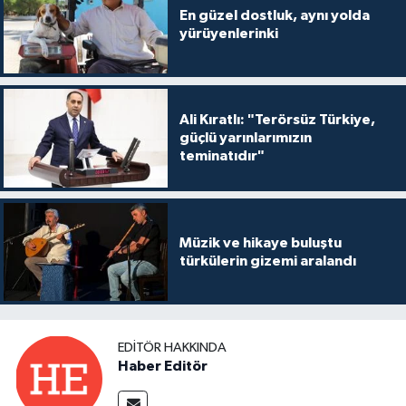
En güzel dostluk, aynı yolda
yürüyenlerinki
Ali Kıratlı: "Terörsüz Türkiye,
güçlü yarınlarımızın
teminatıdır"
Müzik ve hikaye buluştu
türkülerin gizemi aralandı
EDITÖR HAKKINDA
Haber Editör