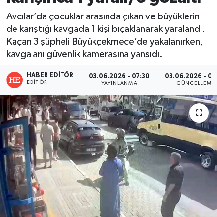
Avcılar’da çocuklar arasında çıkan ve büyüklerin
de karıştığı kavgada 1 kişi bıçaklanarak yaralandı.
Kaçan 3 şüpheli Büyükçekmece’de yakalanırken,
kavga anı güvenlik kamerasına yansıdı.
HABER EDITÖR
03.06.2026 - 07:30
03.06.2026 - 08
EDITÖR
YAYINLANMA
GÜNCELLEME