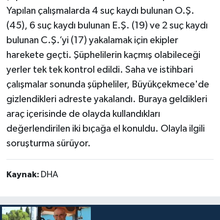
Yapılan çalışmalarda 4 suç kaydı bulunan O.Ş.
(45), 6 suç kaydı bulunan E.Ş. (19) ve 2 suç kaydı
bulunan C.Ş.’yi (17) yakalamak için ekipler
harekete geçti. Şüphelilerin kaçmış olabileceği
yerler tek tek kontrol edildi. Saha ve istihbari
çalışmalar sonunda şüpheliler, Büyükçekmece'de
gizlendikleri adreste yakalandı. Buraya geldikleri
araç içerisinde de olayda kullandıkları
değerlendirilen iki bıçağa el konuldu. Olayla ilgili
soruşturma sürüyor.
Kaynak:
DHA