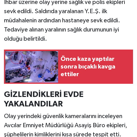
İhbar üzerine olay yerine sağlık ve polis ekipleri
sevk edildi. Saldırıda yaralanan Y.E.Ş. ilk
müdahalenin ardından hastaneye sevk edildi.
Tedaviye alınan yaralının sağlık durumunun iyi
olduğu belirtildi.
Önce kaza yaptılar
sonra bıçaklı kavga
ettiler
GİZLENDİKLERİ EVDE
YAKALANDILAR
Olay yerindeki güvenlik kameralarını inceleyen
Avcılar Emniyet Müdürlüğü Asayiş Büro ekipleri,
şüphelilerin kimliklerini kısa sürede tespit etti.