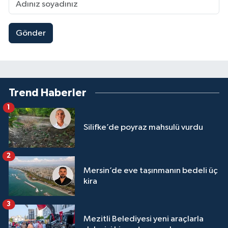
Gönder
Trend Haberler
1
Silifke’de poyraz mahsulü vurdu
2
Mersin’de eve taşınmanın bedeli üç
kira
3
Mezitli Belediyesi yeni araçlarla