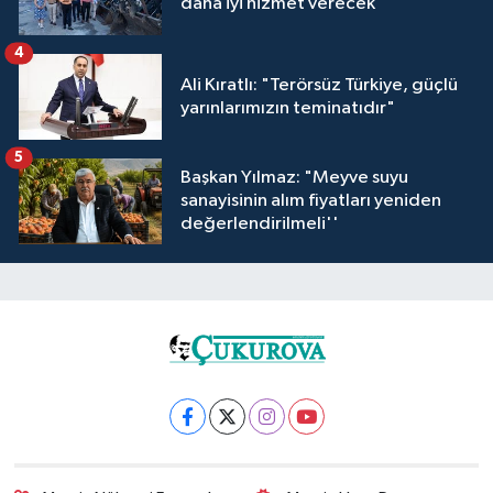
daha iyi hizmet verecek
4
Ali Kıratlı: "Terörsüz Türkiye, güçlü
yarınlarımızın teminatıdır"
5
Başkan Yılmaz: "Meyve suyu
sanayisinin alım fiyatları yeniden
değerlendirilmeli''