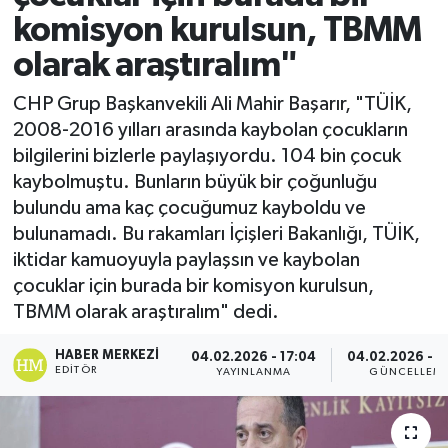
komisyon kurulsun, TBMM
olarak araştıralım"
CHP Grup Başkanvekili Ali Mahir Başarır, "TÜİK,
2008-2016 yılları arasında kaybolan çocukların
bilgilerini bizlerle paylaşıyordu. 104 bin çocuk
kaybolmuştu. Bunların büyük bir çoğunluğu
bulundu ama kaç çocuğumuz kayboldu ve
bulunamadı. Bu rakamları İçişleri Bakanlığı, TÜİK,
iktidar kamuoyuyla paylaşsın ve kaybolan
çocuklar için burada bir komisyon kurulsun,
TBMM olarak araştıralım" dedi.
HABER MERKEZI
04.02.2026 - 17:04
04.02.2026 - 1
EDITÖR
YAYINLANMA
GÜNCELLEM