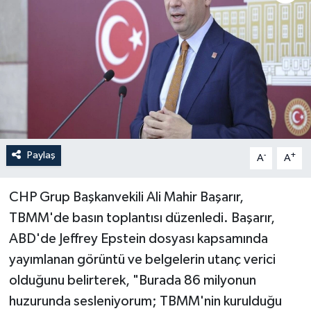
Paylaş
-
+
A
A
CHP Grup Başkanvekili Ali Mahir Başarır,
TBMM'de basın toplantısı düzenledi. Başarır,
ABD'de Jeffrey Epstein dosyası kapsamında
yayımlanan görüntü ve belgelerin utanç verici
olduğunu belirterek, "Burada 86 milyonun
huzurunda sesleniyorum; TBMM'nin kurulduğu