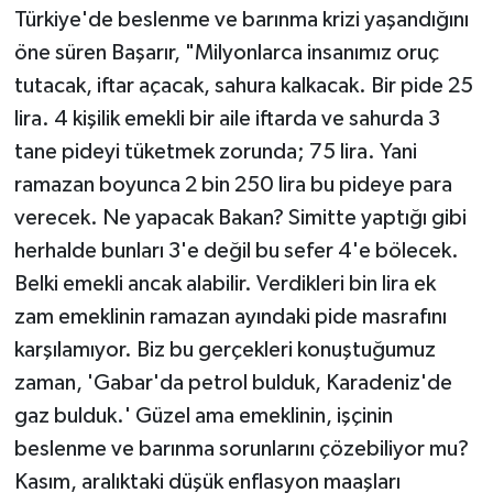
Türkiye'de beslenme ve barınma krizi yaşandığını
öne süren Başarır, "Milyonlarca insanımız oruç
tutacak, iftar açacak, sahura kalkacak. Bir pide 25
lira. 4 kişilik emekli bir aile iftarda ve sahurda 3
tane pideyi tüketmek zorunda; 75 lira. Yani
ramazan boyunca 2 bin 250 lira bu pideye para
verecek. Ne yapacak Bakan? Simitte yaptığı gibi
herhalde bunları 3'e değil bu sefer 4'e bölecek.
Belki emekli ancak alabilir. Verdikleri bin lira ek
zam emeklinin ramazan ayındaki pide masrafını
karşılamıyor. Biz bu gerçekleri konuştuğumuz
zaman, 'Gabar'da petrol bulduk, Karadeniz'de
gaz bulduk.' Güzel ama emeklinin, işçinin
beslenme ve barınma sorunlarını çözebiliyor mu?
Kasım, aralıktaki düşük enflasyon maaşları