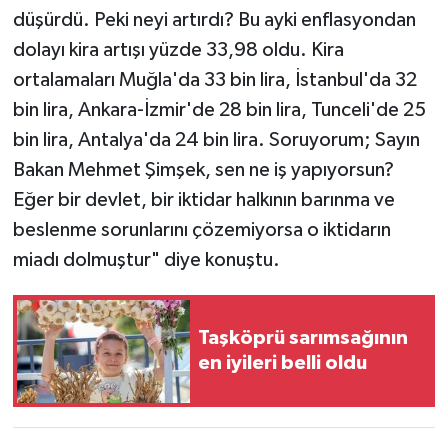
düşürdü. Peki neyi artırdı? Bu ayki enflasyondan
dolayı kira artışı yüzde 33,98 oldu. Kira
ortalamaları Muğla'da 33 bin lira, İstanbul'da 32
bin lira, Ankara-İzmir'de 28 bin lira, Tunceli'de 25
bin lira, Antalya'da 24 bin lira. Soruyorum; Sayın
Bakan Mehmet Şimşek, sen ne iş yapıyorsun?
Eğer bir devlet, bir iktidar halkının barınma ve
beslenme sorunlarını çözemiyorsa o iktidarın
miadı dolmuştur" diye konuştu.
Taşköprü sarımsağının
en iyileri belli oldu