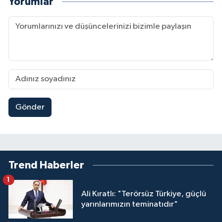
Yorumlar
Gönder
Trend Haberler
1
Ali Kıratlı: "Terörsüz Türkiye, güçlü
yarınlarımızın teminatıdır"