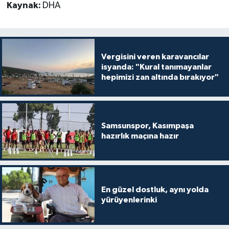
Kaynak:
DHA
Vergisini veren karavancılar
isyanda: "Kural tanımayanlar
hepimizi zan altında bırakıyor"
Samsunspor, Kasımpaşa
hazırlık maçına hazır
En güzel dostluk, aynı yolda
yürüyenlerinki