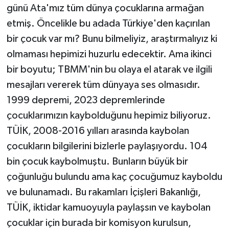
günü Ata'mız tüm dünya çocuklarına armağan
etmiş. Öncelikle bu adada Türkiye'den kaçırılan
bir çocuk var mı? Bunu bilmeliyiz, araştırmalıyız ki
olmaması hepimizi huzurlu edecektir. Ama ikinci
bir boyutu; TBMM'nin bu olaya el atarak ve ilgili
mesajları vererek tüm dünyaya ses olmasıdır.
1999 depremi, 2023 depremlerinde
çocuklarımızın kaybolduğunu hepimiz biliyoruz.
TÜİK, 2008-2016 yılları arasında kaybolan
çocukların bilgilerini bizlerle paylaşıyordu. 104
bin çocuk kaybolmuştu. Bunların büyük bir
çoğunluğu bulundu ama kaç çocuğumuz kayboldu
ve bulunamadı. Bu rakamları İçişleri Bakanlığı,
TÜİK, iktidar kamuoyuyla paylaşsın ve kaybolan
çocuklar için burada bir komisyon kurulsun,