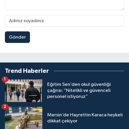
Gönder
Trend Haberler
1
Eğitim Sen’den okul güvenliği
çağrısı: “Nitelikli ve güvenceli
personel istiyoruz”
2
Mersin’de Hayrettin Karaca heykeli
dikkat çekiyor