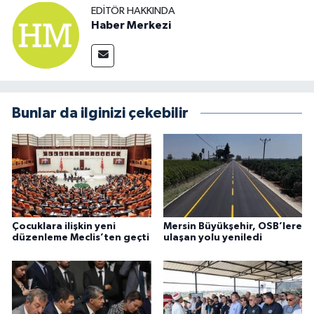
EDITÖR HAKKINDA
Haber Merkezi
Bunlar da ilginizi çekebilir
Çocuklara ilişkin yeni
Mersin Büyükşehir, OSB’lere
düzenleme Meclis’ten geçti
ulaşan yolu yeniledi