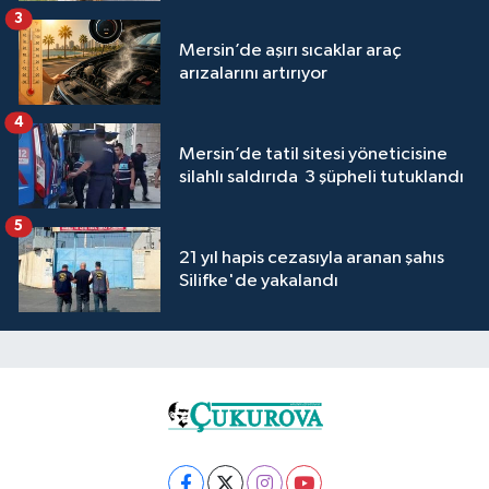
3
Mersin’de aşırı sıcaklar araç
arızalarını artırıyor
4
Mersin’de tatil sitesi yöneticisine
silahlı saldırıda 3 şüpheli tutuklandı
5
21 yıl hapis cezasıyla aranan şahıs
Silifke'de yakalandı