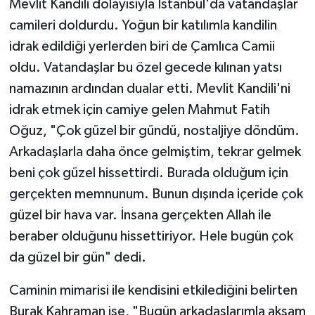
Mevlit Kandili dolayısıyla İstanbul'da vatandaşlar
camileri doldurdu. Yoğun bir katılımla kandilin
idrak edildiği yerlerden biri de Çamlıca Camii
oldu. Vatandaşlar bu özel gecede kılınan yatsı
namazının ardından dualar etti. Mevlit Kandili'ni
idrak etmek için camiye gelen Mahmut Fatih
Oğuz, "Çok güzel bir gündü, nostaljiye döndüm.
Arkadaşlarla daha önce gelmiştim, tekrar gelmek
beni çok güzel hissettirdi. Burada olduğum için
gerçekten memnunum. Bunun dışında içeride çok
güzel bir hava var. İnsana gerçekten Allah ile
beraber olduğunu hissettiriyor. Hele bugün çok
da güzel bir gün" dedi.
Caminin mimarisi ile kendisini etkilediğini belirten
Burak Kahraman ise, "Bugün arkadaşlarımla akşam