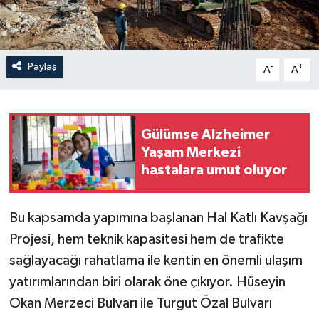
Paylaş
-
+
A
A
Gülümse Alzheimer
Yaşam Merkezi
hastalara umut oluyor
Bu kapsamda yapımına başlanan Hal Katlı Kavşağı
Projesi, hem teknik kapasitesi hem de trafikte
sağlayacağı rahatlama ile kentin en önemli ulaşım
yatırımlarından biri olarak öne çıkıyor. Hüseyin
Okan Merzeci Bulvarı ile Turgut Özal Bulvarı