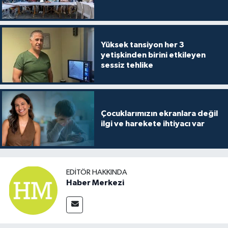
Yüksek tansiyon her 3
yetişkinden birini etkileyen
sessiz tehlike
Çocuklarımızın ekranlara değil
ilgi ve harekete ihtiyacı var
EDITÖR HAKKINDA
Haber Merkezi