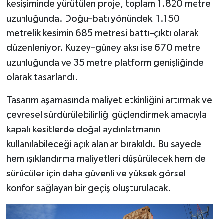
kesişiminde yürütülen proje, toplam 1.820 metre
uzunluğunda. Doğu–batı yönündeki 1.150
metrelik kesimin 685 metresi battı–çıktı olarak
düzenleniyor. Kuzey–güney aksı ise 670 metre
uzunluğunda ve 35 metre platform genişliğinde
olarak tasarlandı.
Tasarım aşamasında maliyet etkinliğini artırmak ve
çevresel sürdürülebilirliği güçlendirmek amacıyla
kapalı kesitlerde doğal aydınlatmanın
kullanılabileceği açık alanlar bırakıldı. Bu sayede
hem ışıklandırma maliyetleri düşürülecek hem de
sürücüler için daha güvenli ve yüksek görsel
konfor sağlayan bir geçiş oluşturulacak.