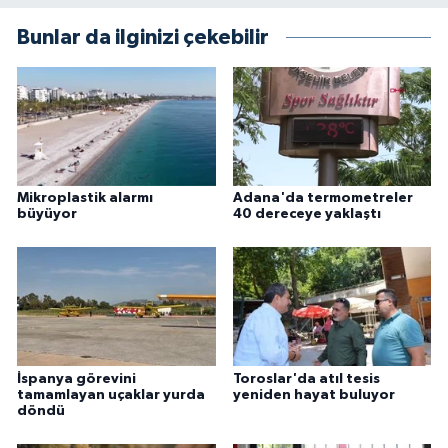
Bunlar da ilginizi çekebilir
Mikroplastik alarmı
Adana'da termometreler
büyüyor
40 dereceye yaklaştı
İspanya görevini
Toroslar'da atıl tesis
tamamlayan uçaklar yurda
yeniden hayat buluyor
döndü