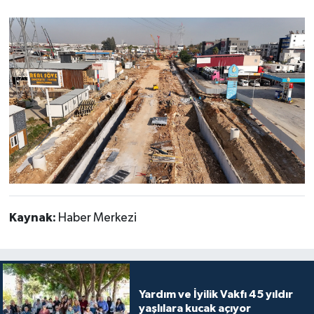
Kaynak:
Haber Merkezi
Yardım ve İyilik Vakfı 45 yıldır
yaşlılara kucak açıyor