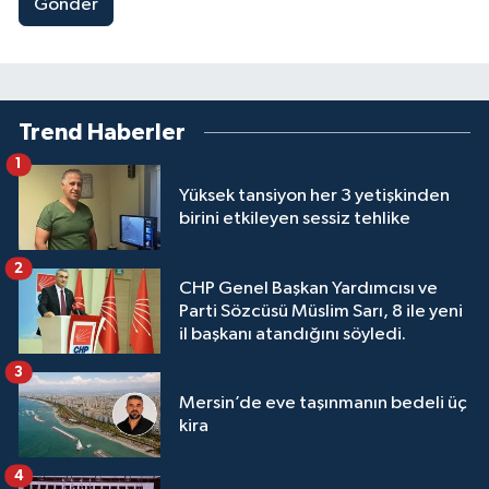
Gönder
Trend Haberler
1
Yüksek tansiyon her 3 yetişkinden
birini etkileyen sessiz tehlike
2
CHP Genel Başkan Yardımcısı ve
Parti Sözcüsü Müslim Sarı, 8 ile yeni
il başkanı atandığını söyledi.
3
Mersin’de eve taşınmanın bedeli üç
kira
4