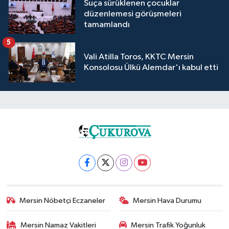
Suça sürüklenen çocuklar
düzenlemesi görüşmeleri
tamamlandı
5
Vali Atilla Toros, KKTC Mersin
Konsolosu Ülkü Alemdar'ı kabul etti
Mersin Nöbetçi Eczaneler
Mersin Hava Durumu
Mersin Namaz Vakitleri
Mersin Trafik Yoğunluk