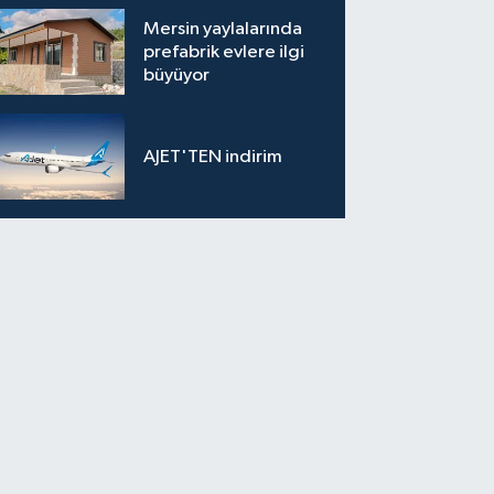
Mersin yaylalarında
prefabrik evlere ilgi
büyüyor
AJET'TEN indirim