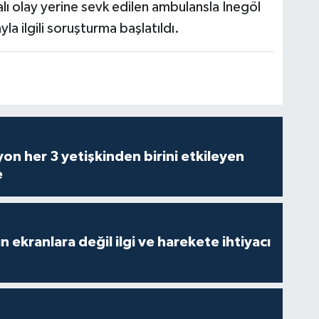
alı olay yerine sevk edilen ambulansla İnegöl
la ilgili soruşturma başlatıldı.
on her 3 yetişkinden birini etkileyen
e
n ekranlara değil ilgi ve harekete ihtiyacı