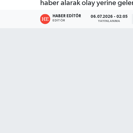
haber alarak olay yerine gele
HABER EDITÖR
06.07.2026 - 02:05
EDITÖR
YAYINLANMA