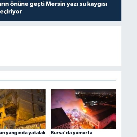
rın önüne geçti Mersin yazı su kaygısı
çiriyor
an yangında yatalak
Bursa'da yumurta