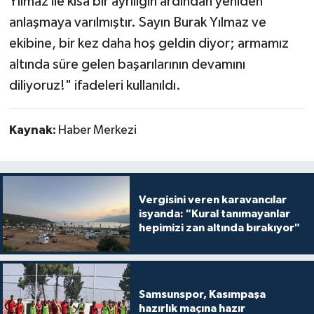
Yılmaz ile kısa bir ayrılığın ardından yeniden
anlaşmaya varılmıştır. Sayın Burak Yılmaz ve
ekibine, bir kez daha hoş geldin diyor; armamız
altında süre gelen başarılarının devamını
diliyoruz!" ifadeleri kullanıldı.
Kaynak:
Haber Merkezi
Vergisini veren karavancılar
isyanda: "Kural tanımayanlar
hepimizi zan altında bırakıyor"
Samsunspor, Kasımpaşa
hazırlık maçına hazır