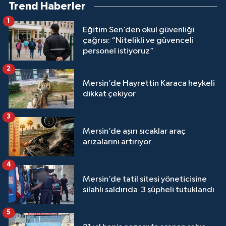
Trend Haberler
1
Eğitim Sen’den okul güvenliği
çağrısı: “Nitelikli ve güvenceli
personel istiyoruz”
2
Mersin’de Hayrettin Karaca heykeli
dikkat çekiyor
3
Mersin’de aşırı sıcaklar araç
arızalarını artırıyor
4
Mersin’de tatil sitesi yöneticisine
silahlı saldırıda 3 şüpheli tutuklandı
5