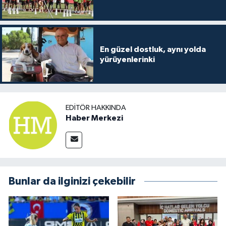
En güzel dostluk, aynı yolda
yürüyenlerinki
EDITÖR HAKKINDA
Haber Merkezi
Bunlar da ilginizi çekebilir