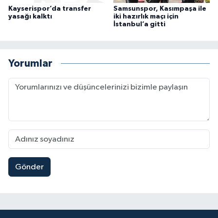
Kayserispor’da transfer
Samsunspor, Kasımpaşa ile
yasağı kalktı
iki hazırlık maçı için
İstanbul’a gitti
Yorumlar
Gönder