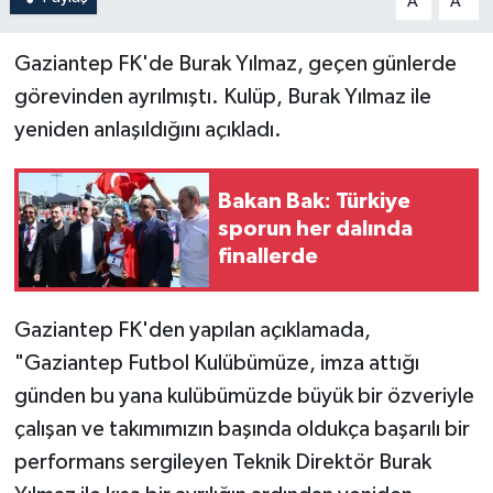
A
A
Gaziantep FK'de Burak Yılmaz, geçen günlerde
görevinden ayrılmıştı. Kulüp, Burak Yılmaz ile
yeniden anlaşıldığını açıkladı.
Bakan Bak: Türkiye
sporun her dalında
finallerde
Gaziantep FK'den yapılan açıklamada,
"Gaziantep Futbol Kulübümüze, imza attığı
günden bu yana kulübümüzde büyük bir özveriyle
çalışan ve takımımızın başında oldukça başarılı bir
performans sergileyen Teknik Direktör Burak