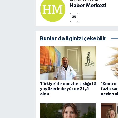
Haber Merkezi
Bunlar da ilginizi çekebilir
Türkiye’de obezite sıklığı 15
‘Kontrol
yaş üzerinde yüzde 31,5
fazla ka
oldu
neden ol