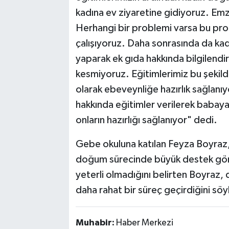
kadına ev ziyaretine gidiyoruz. Em
Herhangi bir problemi varsa bu pr
çalışıyoruz. Daha sonrasında da ka
yaparak ek gıda hakkında bilgilendir
kesmiyoruz. Eğitimlerimiz bu şekilde
olarak ebeveynliğe hazırlık sağlanı
hakkında eğitimler verilerek babaya 
onların hazırlığı sağlanıyor" dedi.
Gebe okuluna katılan Feyza Boyraz,
doğum sürecinde büyük destek gördü
yeterli olmadığını belirten Boyraz, 
daha rahat bir süreç geçirdiğini söy
Muhabir:
Haber Merkezi