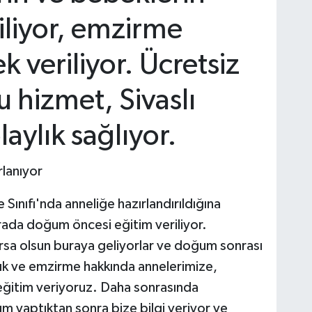
liyor, emzirme
 veriliyor. Ücretsiz
 hizmet, Sivaslı
laylık sağlıyor.
rlanıyor
Sınıfı'nda anneliğe hazırlandırıldığına
ada doğum öncesi eğitim veriliyor.
rsa olsun buraya geliyorlar ve doğum sonrası
ık ve emzirme hakkında annelerimize,
e eğitim veriyoruz. Daha sonrasında
m yaptıktan sonra bize bilgi veriyor ve