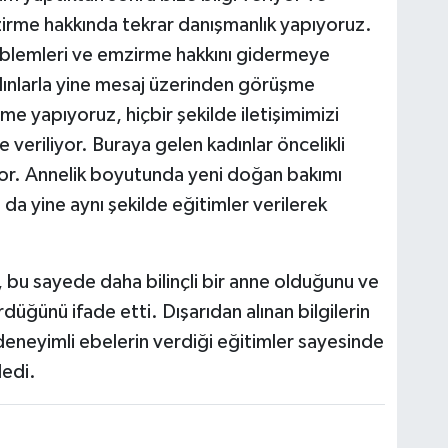
zirme hakkında tekrar danışmanlık yapıyoruz.
oblemleri ve emzirme hakkını gidermeye
dınlarla yine mesaj üzerinden görüşme
me yapıyoruz, hiçbir şekilde iletişimimizi
 veriliyor. Buraya gelen kadınlar öncelikli
yor. Annelik boyutunda yeni doğan bakımı
da yine aynı şekilde eğitimler verilerek
 bu sayede daha bilinçli bir anne olduğunu ve
ğünü ifade etti. Dışarıdan alınan bilgilerin
deneyimli ebelerin verdiği eğitimler sayesinde
ledi.