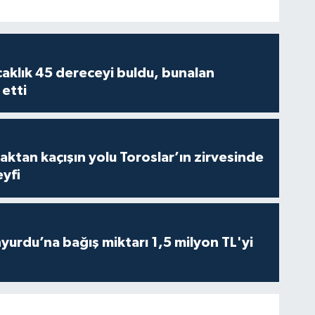
caklık 45 dereceyi buldu, bunalan
 etti
aktan kaçışın yolu Toroslar’ın zirvesinde
yfi
urdu’na bağış miktarı 1,5 milyon TL'yi