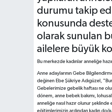
durumu takip edi
konusunda destek
olarak sunulan bu
ailelere büyük ko
Bu merkezde kadınlar anneliğe hazı
Anne adaylarının Gebe Bilgilendirme 
değinen Ebe Şükriye Adıgüzel, "Bur
Gebelerimize gebelik haftası ne olu
dönem, anne bebek bakımı, lohusal
anneliğe nasıl hazır olunur şeklind
eğitimlerimizin ardından kadın doğu