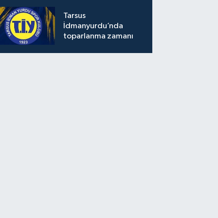
Tarsus
İdmanyurdu’nda
toparlanma zamanı