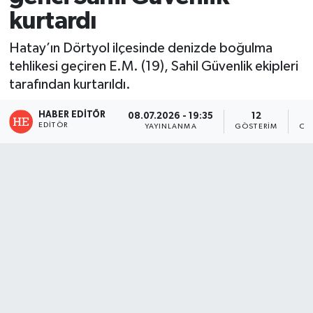
kurtardı
Hatay’ın Dörtyol ilçesinde denizde boğulma
tehlikesi geçiren E.M. (19), Sahil Güvenlik ekipleri
tarafından kurtarıldı.
HABER EDITÖR
08.07.2026 - 19:35
12
EDITÖR
YAYINLANMA
GÖSTERIM
OK