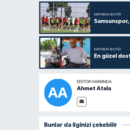
EDITÖRÜN SEÇTIĞI
Samsunspor, 
EDITÖRÜN SEÇTIĞI
En güzel dost
EDITÖR HAKKINDA
Ahmet Atala
Bunlar da ilginizi çekebilir