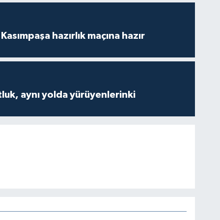
Kasımpaşa hazırlık maçına hazır
luk, aynı yolda yürüyenlerinki