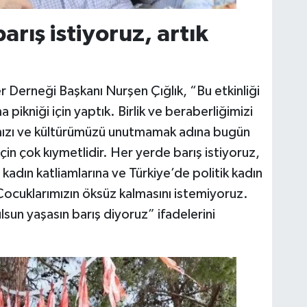
arış istiyoruz, artık
r Derneği Başkanı Nurşen Çığlık, “Bu etkinliği
ikniği için yaptık. Birlik ve beraberliğimizi
mızı ve kültürümüzü unutmamak adına bugün
çin çok kıymetlidir. Her yerde barış istiyoruz,
 kadın katliamlarına ve Türkiye’de politik kadın
Çocuklarımızın öksüz kalmasını istemiyoruz.
sun yaşasın barış diyoruz” ifadelerini