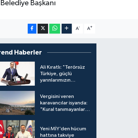
 Belediye Başkanı
-
+
A
A
rend Haberler
Ali Kıratlı: "Terörsüz
Türkiye, güçlü
yarınlarımızın
teminatıdır"
Vergisini veren
karavancılar isyanda:
"Kural tanımayanlar
hepimizi zan altında
bırakıyor"
Yeni MİY’den hücum
hattına takviye