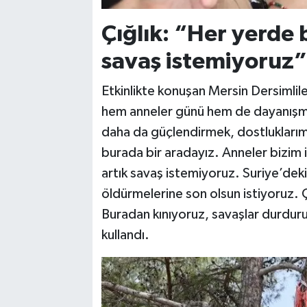
Çığlık: “Her yerde b
savaş istemiyoruz”
Etkinlikte konuşan Mersin Dersimlile
hem anneler günü hem de dayanışma p
daha da güçlendirmek, dostlukları
burada bir aradayız. Anneler bizim i
artık savaş istemiyoruz. Suriye’deki
öldürmelerine son olsun istiyoruz. 
Buradan kınıyoruz, savaşlar durdurul
kullandı.