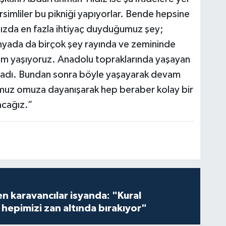
rsimliler bu pikniği yapıyorlar. Bende hepsine
ızda en fazla ihtiyaç duyduğumuz şey;
ünyada da birçok şey rayında ve zemininde
em yaşıyoruz. Anadolu topraklarında yaşayan
şadı. Bundan sonra böyle yaşayarak devam
muz omuza dayanışarak hep beraber kolay bir
acağız.”
en karavancılar isyanda: "Kural
hepimizi zan altında bırakıyor"