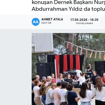
konuşan Dernek Başkanı Nurşe
Abdurrahman Yıldız da toplu
AHMET ATALA
17.05.2026 - 16:35
EDITÖR
YAYINLANMA