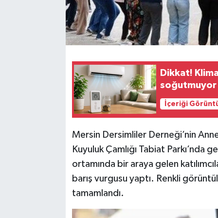
Dikkat! Klima
soğutmuyor
İçeriği Görünt
Mersin Dersimliler Derneği’nin Anne
Kuyuluk Çamlığı Tabiat Parkı’nda geni
ortamında bir araya gelen katılımcıla
barış vurgusu yaptı. Renkli görüntül
tamamlandı.