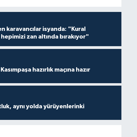
en karavancılar isyanda: "Kural
hepimizi zan altında bırakıyor"
Kasımpaşa hazırlık maçına hazır
luk, aynı yolda yürüyenlerinki