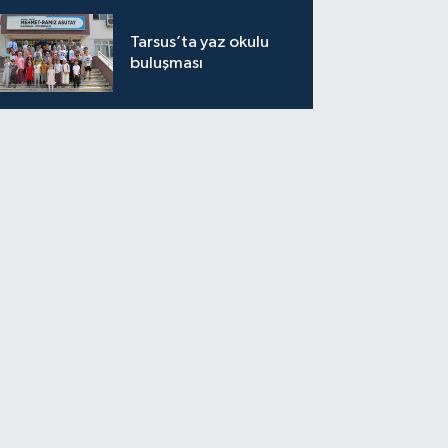
Tarsus’ta yaz okulu
buluşması