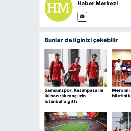
Haber Merkezi
Bunlar da ilginizi çekebilir
Samsunspor, Kasımpaşa ile
Mersinli 
iki hazırlık maçı için
biletini 
İstanbul’a gitti