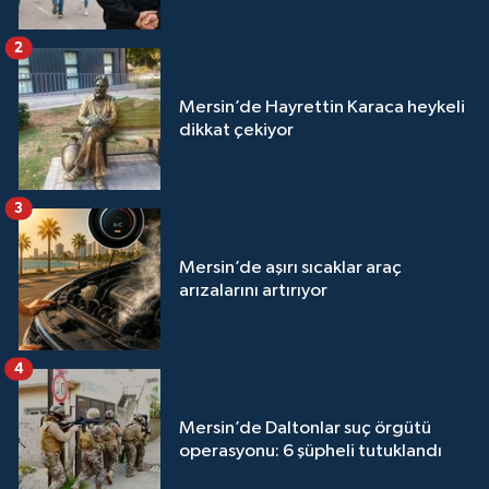
2
Mersin’de Hayrettin Karaca heykeli
dikkat çekiyor
3
Mersin’de aşırı sıcaklar araç
arızalarını artırıyor
4
Mersin’de Daltonlar suç örgütü
operasyonu: 6 şüpheli tutuklandı