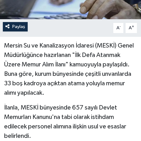
Paylaş
-
+
A
A
Mersin Su ve Kanalizasyon İdaresi (MESKİ) Genel
Müdürlüğünce hazırlanan "İlk Defa Atanmak
Üzere Memur Alım İlanı" kamuoyuyla paylaşıldı.
Buna göre, kurum bünyesinde çeşitli unvanlarda
33 boş kadroya açıktan atama yoluyla memur
alımı yapılacak.
İlanla, MESKİ bünyesinde 657 sayılı Devlet
Memurları Kanunu'na tabi olarak istihdam
edilecek personel alımına ilişkin usul ve esaslar
belirlendi.