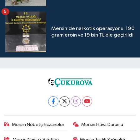
5
Mersin’de narkotik operasyonu: 190
gram eroin ve 19 bin TL ele geçirildi
Mersin Nöbetçi Eczaneler
Mersin Hava Durumu
Mersin Namaz Vakitleri
Mersin Trafik Yoğunluk