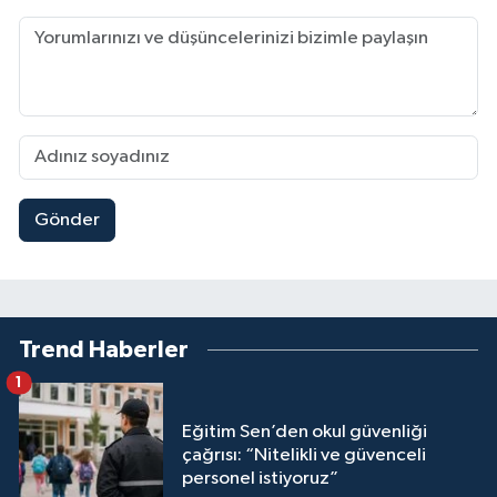
Gönder
Trend Haberler
1
Eğitim Sen’den okul güvenliği
çağrısı: “Nitelikli ve güvenceli
personel istiyoruz”