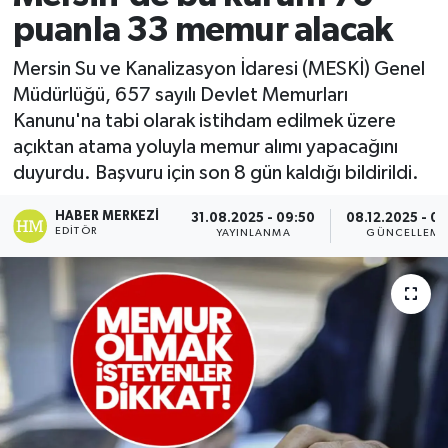
puanla 33 memur alacak
Mersin Su ve Kanalizasyon İdaresi (MESKİ) Genel
Müdürlüğü, 657 sayılı Devlet Memurları
Kanunu'na tabi olarak istihdam edilmek üzere
açıktan atama yoluyla memur alımı yapacağını
duyurdu. Başvuru için son 8 gün kaldığı bildirildi.
HABER MERKEZI
31.08.2025 - 09:50
08.12.2025 - 09
EDITÖR
YAYINLANMA
GÜNCELLEME