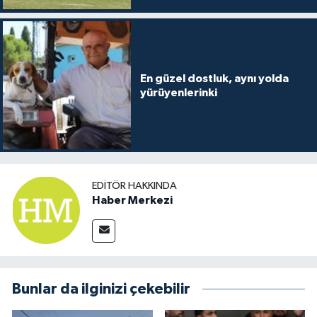
En güzel dostluk, aynı yolda
yürüyenlerinki
EDITÖR HAKKINDA
Haber Merkezi
Bunlar da ilginizi çekebilir