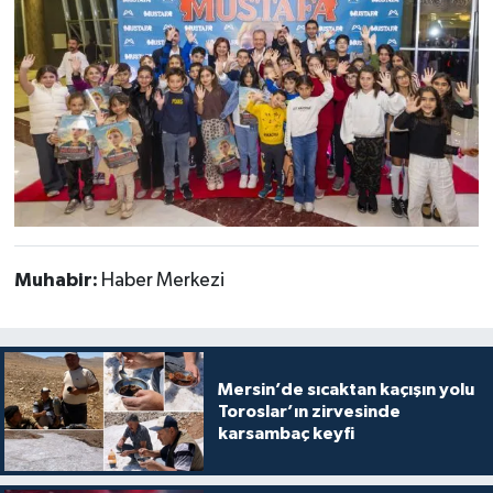
Muhabir:
Haber Merkezi
Mersin’de sıcaktan kaçışın yolu
Toroslar’ın zirvesinde
karsambaç keyfi