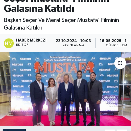
Galasına Katıldı
Başkan Seçer Ve Meral Seçer Mustafa' Filminin
Galasına Katıldı
HABER MERKEZI
23.10.2024 - 10:03
16.05.2025 - 13
EDITÖR
YAYINLANMA
GÜNCELLEME