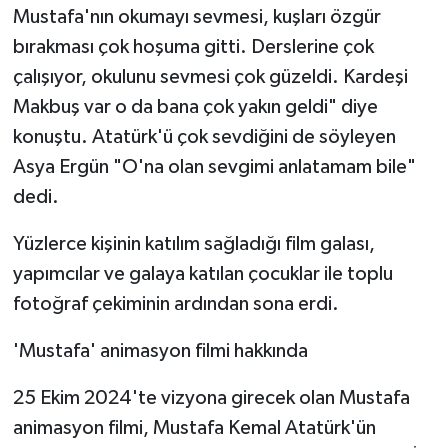
Mustafa'nın okumayı sevmesi, kuşları özgür
bırakması çok hoşuma gitti. Derslerine çok
çalışıyor, okulunu sevmesi çok güzeldi. Kardeşi
Makbuş var o da bana çok yakın geldi" diye
konuştu. Atatürk'ü çok sevdiğini de söyleyen
Asya Ergün "O'na olan sevgimi anlatamam bile"
dedi.
Yüzlerce kişinin katılım sağladığı film galası,
yapımcılar ve galaya katılan çocuklar ile toplu
fotoğraf çekiminin ardından sona erdi.
'Mustafa' animasyon filmi hakkında
25 Ekim 2024'te vizyona girecek olan Mustafa
animasyon filmi, Mustafa Kemal Atatürk'ün