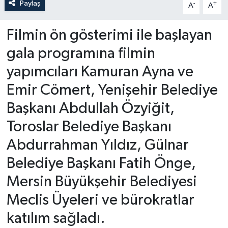
Paylaş
-
+
A
A
Filmin ön gösterimi ile başlayan
gala programına filmin
yapımcıları Kamuran Ayna ve
Emir Cömert, Yenişehir Belediye
Başkanı Abdullah Özyiğit,
Toroslar Belediye Başkanı
Abdurrahman Yıldız, Gülnar
Belediye Başkanı Fatih Önge,
Mersin Büyükşehir Belediyesi
Meclis Üyeleri ve bürokratlar
katılım sağladı.