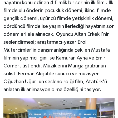
hayatını konu edinen 4 filmlik bir serinin ilk filmi. İlk
filmde ulu önderin çocukluk dönemi, ikinci filmde
gençlik dönemi, üçüncü filmde yetişkinlik dönemi,
dördüncü filmde ise yaşının ilerlediği hayatının son
dönemleri ele alınacak. Oyuncu Altan Erkekli'nin
seslendirmesi; araştırmacı-yazar Erol
Mütercimler'in danışmanlığında çekilen Mustafa
filminin yapımcılığını ise Kamuran Ayna ve Emir
Cömert üstlendi. Müziklerini Manga grubunun
solisti Ferman Akgül ile sunucu ve müzisyen
Oğuzhan Uğur 'un seslendirdiği film, Atatürk'ü
anlatan ilk animasyon olma özelliğini taşıyor.