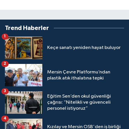
Trend Haberler
1
Keçe sanatı yeniden hayat buluyor
2
Mersin Çevre Platformu’ndan
plastik atık ithalatına tepki
3
Eğitim Sen’den okul güvenliği
çağrısı: “Nitelikli ve güvenceli
personel istiyoruz”
4
Kızılay ve Mersin OSB'den iş birliği