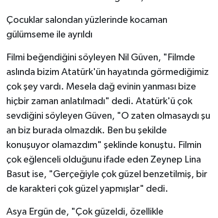
Çocuklar salondan yüzlerinde kocaman
gülümseme ile ayrıldı
Filmi beğendiğini söyleyen Nil Güven, "Filmde
aslında bizim Atatürk'ün hayatında görmediğimiz
çok şey vardı. Mesela dağ evinin yanması bize
hiçbir zaman anlatılmadı" dedi. Atatürk'ü çok
sevdiğini söyleyen Güven, "O zaten olmasaydı şu
an biz burada olmazdık. Ben bu şekilde
konuşuyor olamazdım" şeklinde konuştu. Filmin
çok eğlenceli olduğunu ifade eden Zeynep Lina
Basut ise, "Gerçeğiyle çok güzel benzetilmiş, bir
de karakteri çok güzel yapmışlar" dedi.
Asya Ergün de, "Çok güzeldi, özellikle