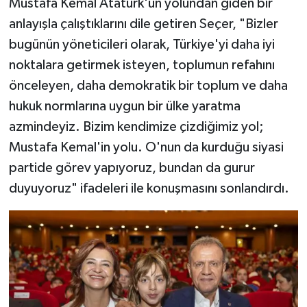
Mustafa Kemal Atatürk'ün yolundan giden bir
anlayışla çalıştıklarını dile getiren Seçer, "Bizler
bugünün yöneticileri olarak, Türkiye'yi daha iyi
noktalara getirmek isteyen, toplumun refahını
önceleyen, daha demokratik bir toplum ve daha
hukuk normlarına uygun bir ülke yaratma
azmindeyiz. Bizim kendimize çizdiğimiz yol;
Mustafa Kemal'in yolu. O'nun da kurduğu siyasi
partide görev yapıyoruz, bundan da gurur
duyuyoruz" ifadeleri ile konuşmasını sonlandırdı.