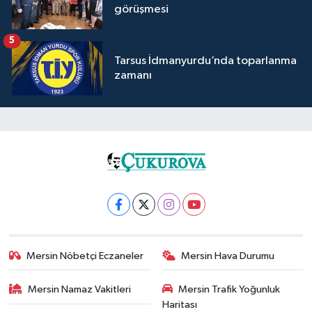
görüşmesi
5
Tarsus İdmanyurdu’nda toparlanma
zamanı
Mersin Nöbetçi Eczaneler
Mersin Hava Durumu
Mersin Namaz Vakitleri
Mersin Trafik Yoğunluk
Haritası