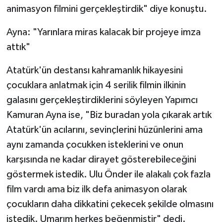
animasyon filmini gerçekleştirdik" diye konuştu.
Ayna: "Yarınlara miras kalacak bir projeye imza
attık"
Atatürk'ün destansı kahramanlık hikayesini
çocuklara anlatmak için 4 serilik filmin ilkinin
galasını gerçekleştirdiklerini söyleyen Yapımcı
Kamuran Ayna ise, "Biz buradan yola çıkarak artık
Atatürk'ün acılarını, sevinçlerini hüzünlerini ama
aynı zamanda çocukken isteklerini ve onun
karşısında ne kadar dirayet gösterebileceğini
göstermek istedik. Ulu Önder ile alakalı çok fazla
film vardı ama biz ilk defa animasyon olarak
çocukların daha dikkatini çekecek şekilde olmasını
istedik. Umarım herkes beğenmiştir" dedi.