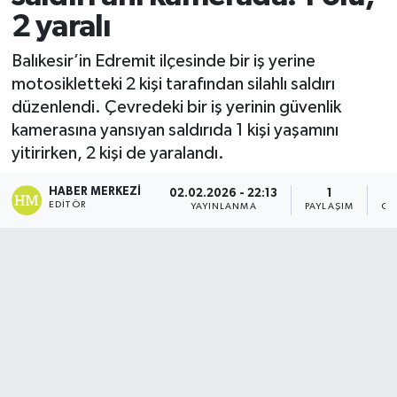
2 yaralı
Balıkesir’in Edremit ilçesinde bir iş yerine
motosikletteki 2 kişi tarafından silahlı saldırı
düzenlendi. Çevredeki bir iş yerinin güvenlik
kamerasına yansıyan saldırıda 1 kişi yaşamını
yitirirken, 2 kişi de yaralandı.
HABER MERKEZI
02.02.2026 - 22:13
1
EDITÖR
YAYINLANMA
PAYLAŞIM
GÖ