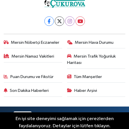
Mersin Nöbetçi Eczaneler
Mersin Hava Durumu
Mersin Namaz Vakitleri
Mersin Trafik Yoğunluk
Haritası
Puan Durumu ve Fikstür
Tüm Manşetler
Son Dakika Haberleri
Haber Arşivi
RSS
Copyright © 2025. Her hakkı saklıdır.
En iyi site deneyimi sağlamak için çerezlerden
faydalanıyoruz. Detaylar için lütfen tıklayın.