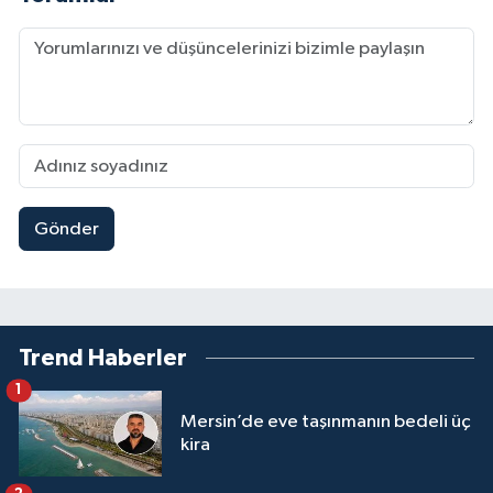
Gönder
Trend Haberler
1
Mersin’de eve taşınmanın bedeli üç
kira