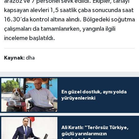
arazöz ve 7 personel sevk edildi. Ekipler, tarlayı
kapsayan alevleri 1,5 saatlik çaba sonucunda saat
16.30’da kontrol altına alındı. Bölgedeki soğutma
çalışmaları da tamamlanırken, yangınla ilgili
inceleme başlatıldı.
Kaynak:
dha
En güzel dostluk, aynı yolda
yürüyenlerinki
Ali Kıratlı: "Terörsüz Türkiye,
güçlü yarınlarımızın