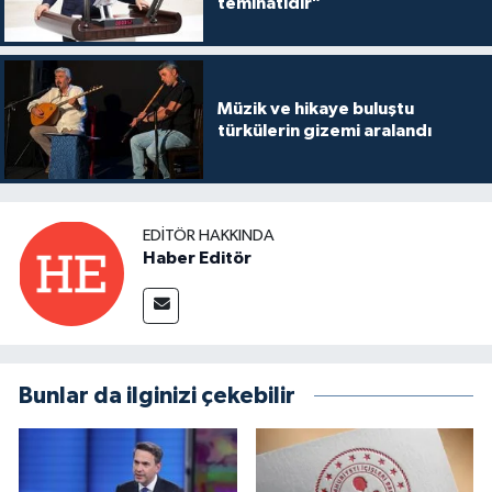
teminatıdır"
Müzik ve hikaye buluştu
türkülerin gizemi aralandı
EDITÖR HAKKINDA
Haber Editör
Bunlar da ilginizi çekebilir