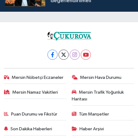
değerlendirilmeli''
Mersin Nöbetçi Eczaneler
Mersin Hava Durumu
Mersin Namaz Vakitleri
Mersin Trafik Yoğunluk
Haritası
Puan Durumu ve Fikstür
Tüm Manşetler
Son Dakika Haberleri
Haber Arşivi