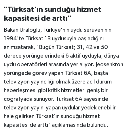
sürecine dahil edeceğiz
"Türksat'ın sunduğu hizmet
kapasitesi de arttı"
Bakan Uraloğlu, Türkiye'nin uydu serüveninin
1994'te Türksat 1B uydusuyla başladığını
anımsatarak, "Bugün Türksat; 31, 42 ve 50
derece yörüngelerindeki 6 aktif uyduyla, dünya
uydu operatörleri arasında yer alıyor. Jeosenkron
yörüngede görev yapan Türksat 6A, başta
televizyon yayıncılığı olmak üzere acil durum
haberleşmesi gibi kritik hizmetleri geniş bir
coğrafyada sunuyor. Türksat 6A sayesinde
televizyon yayını yapan uydular yedeklenebilir
hale gelirken Türksat'ın sunduğu hizmet
kapasitesi de arttı" açıklamasında bulundu.