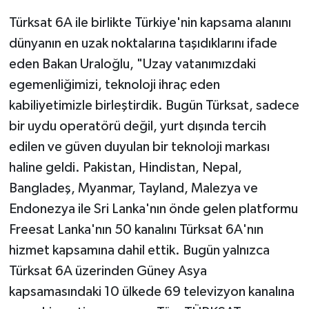
Türksat 6A ile birlikte Türkiye'nin kapsama alanını
dünyanın en uzak noktalarına taşıdıklarını ifade
eden Bakan Uraloğlu, "Uzay vatanımızdaki
egemenliğimizi, teknoloji ihraç eden
kabiliyetimizle birleştirdik. Bugün Türksat, sadece
bir uydu operatörü değil, yurt dışında tercih
edilen ve güven duyulan bir teknoloji markası
haline geldi. Pakistan, Hindistan, Nepal,
Bangladeş, Myanmar, Tayland, Malezya ve
Endonezya ile Sri Lanka'nın önde gelen platformu
Freesat Lanka'nın 50 kanalını Türksat 6A'nın
hizmet kapsamına dahil ettik. Bugün yalnızca
Türksat 6A üzerinden Güney Asya
kapsamasındaki 10 ülkede 69 televizyon kanalına