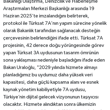
Bakanlığı Ulaştırma, Denizcilik ve Haberleşme
Araştırmaları Merkezi Başkanlığı arasında 19
Haziran 2025’te imzalandığını belirterek,
protokol ile Türksat 7A'nın yapım sürecine yönelik
olarak Bakanlık tarafından sağlanacak desteğin
çerçevesinin belirlendiğini ifade etti. Türksat 7A
projesinin, 42 derece doğu yörüngesinde görev
yapan Türksat 3A uydusunun tasarım ömrünün
sona yaklaşması nedeniyle başladığını ifade eden
Bakan Uraloğlu, "2029 yılında hizmete almayı
planladığımız bu uydumuz daha yüksek veri
kapasitesi, daha güçlü kapsama alanı ve esnek
kaynak yönetim kabiliyetiyle 7A uydusu,
Türkiye’nin dijital gelecek vizyonunun taşıyıcısı
olacaktır. Hizmete alındıktan sonra ülkemizin