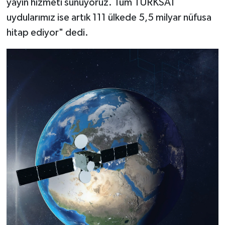
yayın hizmeti sunuyoruz. Tüm TÜRKSAT
uydularımız ise artık 111 ülkede 5,5 milyar nüfusa
hitap ediyor" dedi.