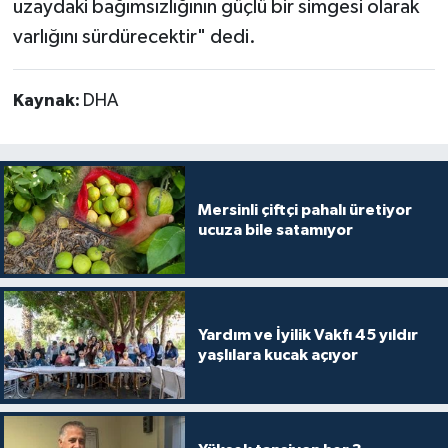
uzaydaki bağımsızlığının güçlü bir simgesi olarak
varlığını sürdürecektir" dedi.
Kaynak:
DHA
Mersinli çiftçi pahalı üretiyor
ucuza bile satamıyor
Yardım ve İyilik Vakfı 45 yıldır
yaşlılara kucak açıyor