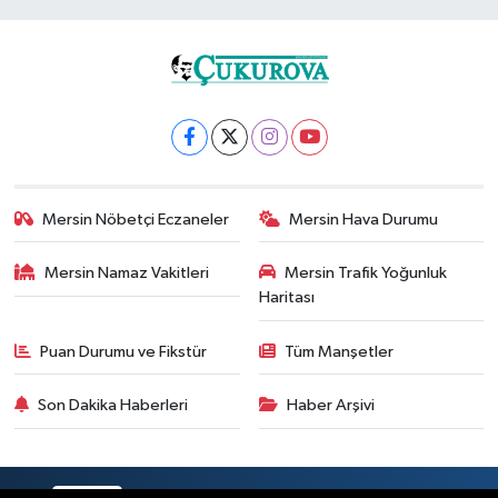
Mersin Nöbetçi Eczaneler
Mersin Hava Durumu
Mersin Namaz Vakitleri
Mersin Trafik Yoğunluk
Haritası
Puan Durumu ve Fikstür
Tüm Manşetler
Son Dakika Haberleri
Haber Arşivi