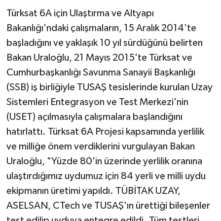
Türksat 6A için Ulaştırma ve Altyapı
Bakanlığı'ndaki çalışmaların, 15 Aralık 2014'te
başladığını ve yaklaşık 10 yıl sürdüğünü belirten
Bakan Uraloğlu, 21 Mayıs 2015'te Türksat ve
Cumhurbaşkanlığı Savunma Sanayii Başkanlığı
(SSB) iş birliğiyle TUSAŞ tesislerinde kurulan Uzay
Sistemleri Entegrasyon ve Test Merkezi'nin
(USET) açılmasıyla çalışmalara başlandığını
hatırlattı. Türksat 6A Projesi kapsamında yerlilik
ve milliğe önem verdiklerini vurgulayan Bakan
Uraloğlu, "Yüzde 80'in üzerinde yerlilik oranına
ulaştırdığımız uydumuz için 84 yerli ve milli uydu
ekipmanın üretimi yapıldı. TÜBİTAK UZAY,
ASELSAN, CTech ve TUSAŞ'ın ürettiği bileşenler
test edilip uyduya entegre edildi. Tüm testleri