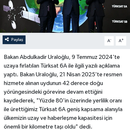
Paylaş
-
+
A
A
Bakan Abdulkadir Uraloğlu, 9 Temmuz 2024'te
uzaya fırlatılan Türksat 6A ile ilgili yazılı açıklama
yaptı. Bakan Uraloğlu, 21 Nisan 2025'te resmen
hizmete alınan uydunun 42 derece doğu
yörüngesindeki görevine devam ettiğini
kaydederek, "Yüzde 80'in üzerinde yerlilik oranı
ile ürettiğimiz Türksat 6A geniş kapsama alanıyla
ülkemizin uzay ve haberleşme kapasitesi için
önemli bir kilometre taşı oldu" dedi.