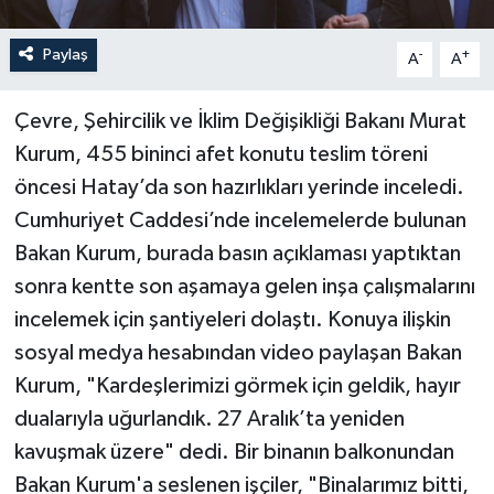
Paylaş
-
+
A
A
Çevre, Şehircilik ve İklim Değişikliği Bakanı Murat
Kurum, 455 bininci afet konutu teslim töreni
öncesi Hatay’da son hazırlıkları yerinde inceledi.
Cumhuriyet Caddesi’nde incelemelerde bulunan
Bakan Kurum, burada basın açıklaması yaptıktan
sonra kentte son aşamaya gelen inşa çalışmalarını
incelemek için şantiyeleri dolaştı. Konuya ilişkin
sosyal medya hesabından video paylaşan Bakan
Kurum, "Kardeşlerimizi görmek için geldik, hayır
dualarıyla uğurlandık. 27 Aralık’ta yeniden
kavuşmak üzere" dedi. Bir binanın balkonundan
Bakan Kurum'a seslenen işçiler, "Binalarımız bitti,