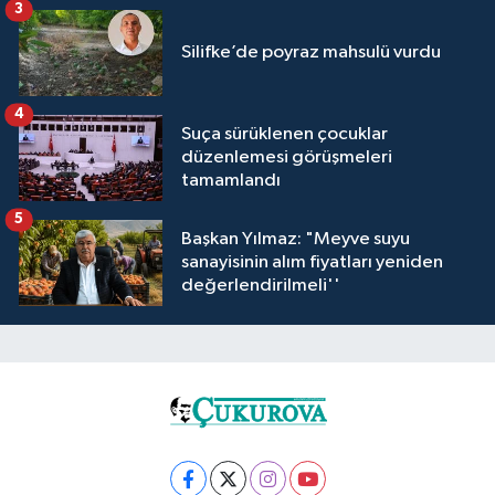
3
Silifke’de poyraz mahsulü vurdu
4
Suça sürüklenen çocuklar
düzenlemesi görüşmeleri
tamamlandı
5
Başkan Yılmaz: "Meyve suyu
sanayisinin alım fiyatları yeniden
değerlendirilmeli''