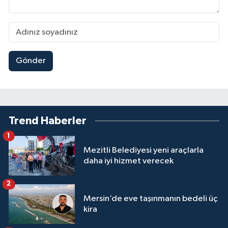
Gönder
Trend Haberler
1
Mezitli Belediyesi yeni araçlarla
daha iyi hizmet verecek
2
Mersin’de eve taşınmanın bedeli üç
kira