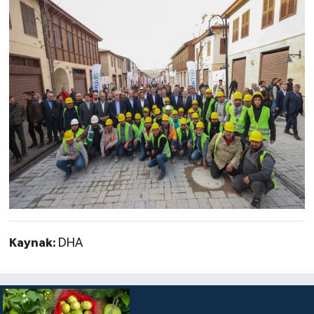
Kaynak:
DHA