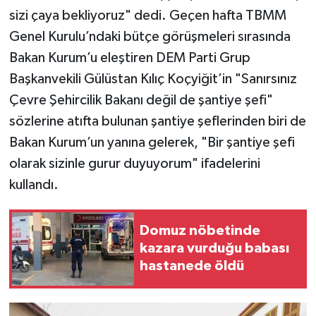
sizi çaya bekliyoruz" dedi. Geçen hafta TBMM
Genel Kurulu’ndaki bütçe görüşmeleri sırasında
Bakan Kurum’u eleştiren DEM Parti Grup
Başkanvekili Gülüstan Kılıç Koçyiğit’in "Sanırsınız
Çevre Şehircilik Bakanı değil de şantiye şefi"
sözlerine atıfta bulunan şantiye şeflerinden biri de
Bakan Kurum’un yanına gelerek, "Bir şantiye şefi
olarak sizinle gurur duyuyorum" ifadelerini
kullandı.
Domuz nöbetinde
kazara vurduğu babası
hastanede öldü