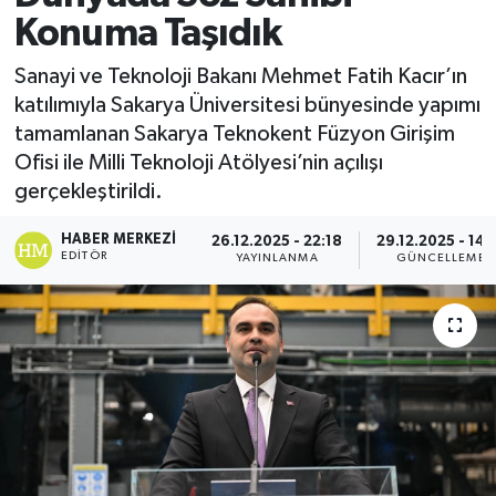
Konuma Taşıdık
Sanayi ve Teknoloji Bakanı Mehmet Fatih Kacır’ın
katılımıyla Sakarya Üniversitesi bünyesinde yapımı
tamamlanan Sakarya Teknokent Füzyon Girişim
Ofisi ile Milli Teknoloji Atölyesi’nin açılışı
gerçekleştirildi.
HABER MERKEZI
26.12.2025 - 22:18
29.12.2025 - 14:
EDITÖR
YAYINLANMA
GÜNCELLEME