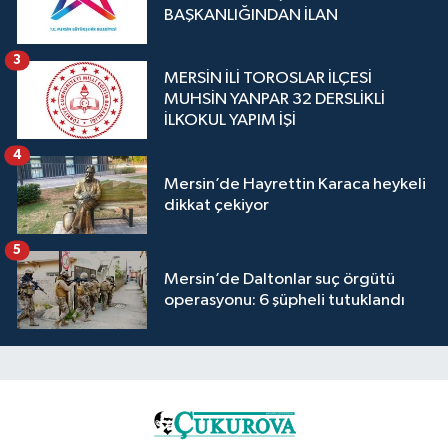
BAŞKANLIĞINDAN İLAN
3
MERSİN İLİ TOROSLAR İLÇESİ
MUHSİN YANPAR 32 DERSLİKLİ
İLKOKUL YAPIM İŞİ
4
Mersin’de Hayrettin Karaca heykeli
dikkat çekiyor
5
Mersin’de Daltonlar suç örgütü
operasyonu: 6 şüpheli tutuklandı