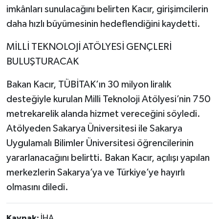
imkânları sunulacağını belirten Kacır, girişimcilerin
daha hızlı büyümesinin hedeflendiğini kaydetti.
MİLLİ TEKNOLOJİ ATÖLYESİ GENÇLERİ
BULUŞTURACAK
Bakan Kacır, TÜBİTAK’ın 30 milyon liralık
desteğiyle kurulan Milli Teknoloji Atölyesi’nin 750
metrekarelik alanda hizmet vereceğini söyledi.
Atölyeden Sakarya Üniversitesi ile Sakarya
Uygulamalı Bilimler Üniversitesi öğrencilerinin
yararlanacağını belirtti. Bakan Kacır, açılışı yapılan
merkezlerin Sakarya’ya ve Türkiye’ye hayırlı
olmasını diledi.
Kaynak:
İHA