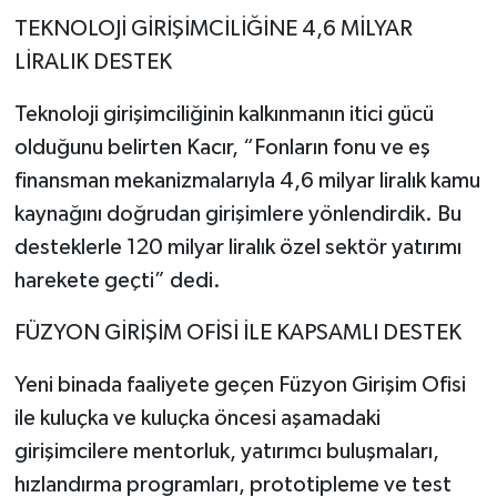
TEKNOLOJİ GİRİŞİMCİLİĞİNE 4,6 MİLYAR
LİRALIK DESTEK
Teknoloji girişimciliğinin kalkınmanın itici gücü
olduğunu belirten Kacır, “Fonların fonu ve eş
finansman mekanizmalarıyla 4,6 milyar liralık kamu
kaynağını doğrudan girişimlere yönlendirdik. Bu
desteklerle 120 milyar liralık özel sektör yatırımı
harekete geçti” dedi.
FÜZYON GİRİŞİM OFİSİ İLE KAPSAMLI DESTEK
Yeni binada faaliyete geçen Füzyon Girişim Ofisi
ile kuluçka ve kuluçka öncesi aşamadaki
girişimcilere mentorluk, yatırımcı buluşmaları,
hızlandırma programları, prototipleme ve test