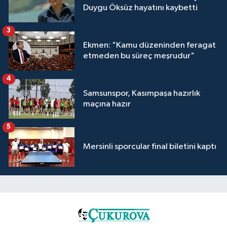
Duygu Öksüz hayatını kaybetti
3
Ekmen: "Kamu düzeninden feragat
etmeden bu süreç meşrudur"
4
Samsunspor, Kasımpaşa hazırlık
maçına hazır
5
Mersinli sporcular final biletini kaptı