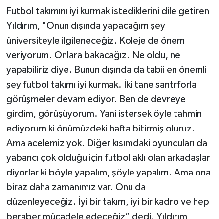
Futbol takımını iyi kurmak istediklerini dile getiren
Yıldırım, "Onun dışında yapacağım şey
üniversiteyle ilgileneceğiz. Koleje de önem
veriyorum. Onlara bakacağız. Ne oldu, ne
yapabiliriz diye. Bunun dışında da tabii en önemli
şey futbol takımı iyi kurmak. İki tane santrforla
görüşmeler devam ediyor. Ben de devreye
girdim, görüşüyorum. Yani istersek öyle tahmin
ediyorum ki önümüzdeki hafta bitirmiş oluruz.
Ama acelemiz yok. Diğer kısımdaki oyuncuları da
yabancı çok olduğu için futbol aklı olan arkadaşlar
diyorlar ki böyle yapalım, şöyle yapalım. Ama ona
biraz daha zamanımız var. Onu da
düzenleyeceğiz. İyi bir takım, iyi bir kadro ve hep
beraber mücadele edeceğiz” dedi. Yıldırım