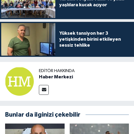
yaşlılara kucak açıyor
Yüksek tansiyon her 3
yetişkinden birini etkileyen
sessiz tehlike
EDITÖR HAKKINDA
Haber Merkezi
Bunlar da ilginizi çekebilir