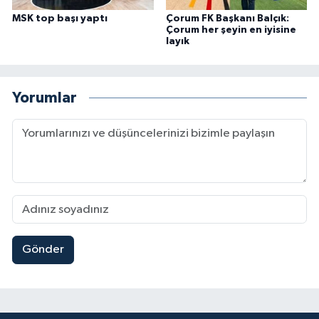
MSK top başı yaptı
Çorum FK Başkanı Balçık:
Çorum her şeyin en iyisine
layık
Yorumlar
Gönder