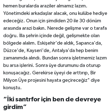
hemen buralarda araziler almamız lazım.
Yönetimdeki arkadaşlar alacak, onu kulübe hediye
edeceğiz. Onun için şimdiden 20 ile 30 dönüm
arasında arazi bakın. Nerede gelişme var o tarafa
doğru. İlla şehrin içinde değil, gelişmekte olan
bölgede alalım. Eskişehir'de aldık, Sapanca'da,
Düzce'de, Kayseri'de, Antalya'da hep benim
zamanımda alındı. Bundan sonra işletmemiz lazım
bu arsa işlerini. Sonra üye durumunu da oturup
konuşacağız. Gerekirse üyeyi de arttırıp, Bir
Milyon Üye projesini hayata geçireceğiz" diye
konuştu.
“İki santrfor için ben de devreye
girdim”