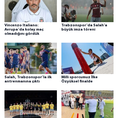
Vincenzo Italiano:
Trabzonspor'da Salah’a
Avrupa'da kolay maç
büyük imza töreni
olmadığını gördük
Salah, Trabzonspor’la ilk
Milli sporcumuz İlke
antrenmanına çıktı
Özyüksel finalde