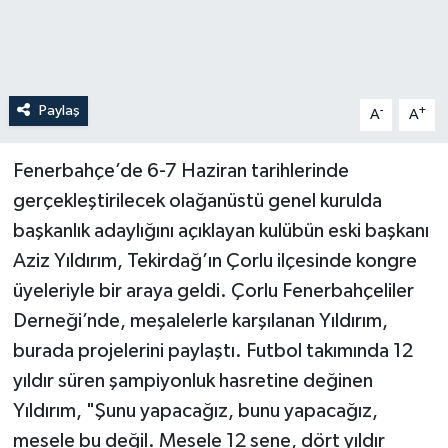
Paylaş
-
+
A
A
Fenerbahçe’de 6-7 Haziran tarihlerinde
gerçekleştirilecek olağanüstü genel kurulda
başkanlık adaylığını açıklayan kulübün eski başkanı
Aziz Yıldırım, Tekirdağ’ın Çorlu ilçesinde kongre
üyeleriyle bir araya geldi. Çorlu Fenerbahçeliler
Derneği’nde, meşalelerle karşılanan Yıldırım,
burada projelerini paylaştı. Futbol takımında 12
yıldır süren şampiyonluk hasretine değinen
Yıldırım, "Şunu yapacağız, bunu yapacağız,
mesele bu değil. Mesele 12 sene, dört yıldır