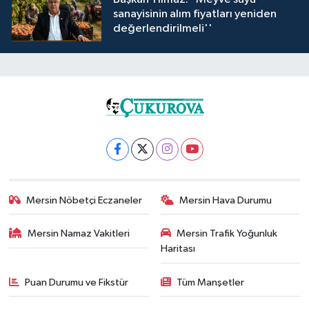
sanayisinin alım fiyatları yeniden
değerlendirilmeli''
Mersin Nöbetçi Eczaneler
Mersin Hava Durumu
Mersin Namaz Vakitleri
Mersin Trafik Yoğunluk
Haritası
Puan Durumu ve Fikstür
Tüm Manşetler