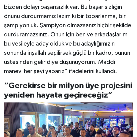
bizden dolayı başarısızlık var. Bu başarısızlığın
önünü durdurmamız lazım ki bir toparlanma, bir
şampiyonluk. Şampiyon olmazsanız hiçbir şekilde
durduramazsınız. Onun için ben ve arkadaşlarım
bu vesileyle aday olduk ve bu adaylığımızın
sonunda inşallah seçilirsek güçlü bir kadro, bunun
üstesinden gelir diye düşünüyorum. Maddi
manevi her şeyi yaparız” ifadelerini kullandı.
“Gerekirse bir milyon üye projesini
yeniden hayata geçireceğiz”