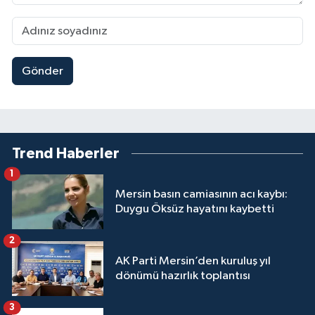
Gönder
Trend Haberler
1
Mersin basın camiasının acı kaybı:
Duygu Öksüz hayatını kaybetti
2
AK Parti Mersin’den kuruluş yıl
dönümü hazırlık toplantısı
3