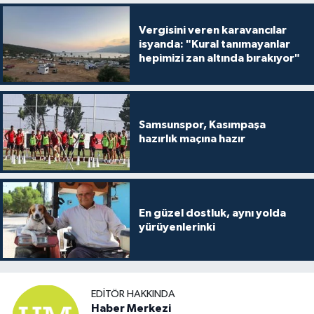
Vergisini veren karavancılar
isyanda: "Kural tanımayanlar
hepimizi zan altında bırakıyor"
Samsunspor, Kasımpaşa
hazırlık maçına hazır
En güzel dostluk, aynı yolda
yürüyenlerinki
EDITÖR HAKKINDA
Haber Merkezi