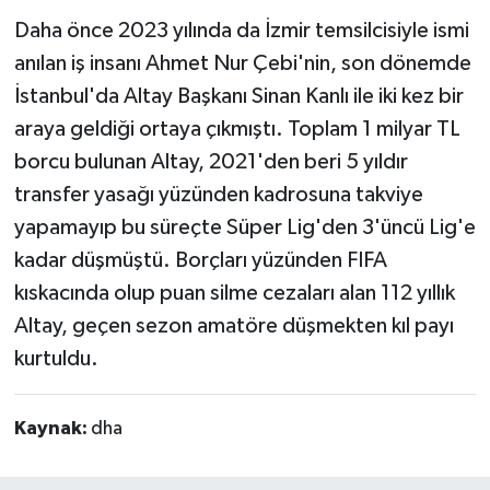
Daha önce 2023 yılında da İzmir temsilcisiyle ismi
anılan iş insanı Ahmet Nur Çebi'nin, son dönemde
İstanbul'da Altay Başkanı Sinan Kanlı ile iki kez bir
araya geldiği ortaya çıkmıştı. Toplam 1 milyar TL
borcu bulunan Altay, 2021'den beri 5 yıldır
transfer yasağı yüzünden kadrosuna takviye
yapamayıp bu süreçte Süper Lig'den 3'üncü Lig'e
kadar düşmüştü. Borçları yüzünden FIFA
kıskacında olup puan silme cezaları alan 112 yıllık
Altay, geçen sezon amatöre düşmekten kıl payı
kurtuldu.
Kaynak:
dha