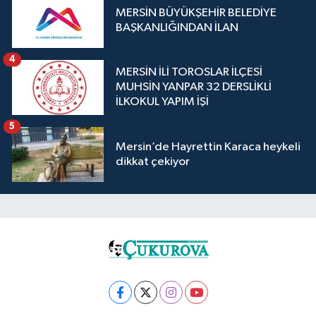
MERSİN BÜYÜKŞEHİR BELEDİYE
BAŞKANLIĞINDAN İLAN
4
MERSİN İLİ TOROSLAR İLÇESİ
MUHSİN YANPAR 32 DERSLİKLİ
İLKOKUL YAPIM İŞİ
5
Mersin’de Hayrettin Karaca heykeli
dikkat çekiyor