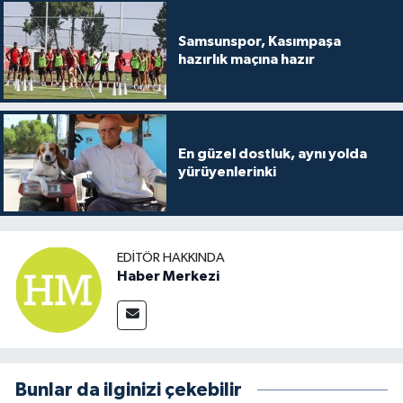
Samsunspor, Kasımpaşa
hazırlık maçına hazır
En güzel dostluk, aynı yolda
yürüyenlerinki
EDITÖR HAKKINDA
Haber Merkezi
Bunlar da ilginizi çekebilir