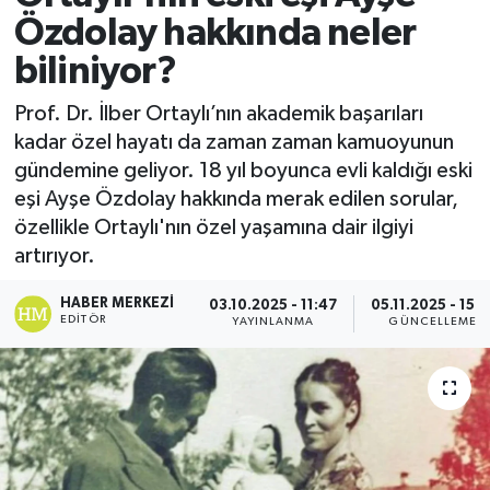
Özdolay hakkında neler
biliniyor?
Prof. Dr. İlber Ortaylı’nın akademik başarıları
kadar özel hayatı da zaman zaman kamuoyunun
gündemine geliyor. 18 yıl boyunca evli kaldığı eski
eşi Ayşe Özdolay hakkında merak edilen sorular,
özellikle Ortaylı'nın özel yaşamına dair ilgiyi
artırıyor.
HABER MERKEZI
03.10.2025 - 11:47
05.11.2025 - 15:2
EDITÖR
YAYINLANMA
GÜNCELLEME