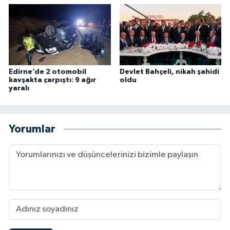
Edirne’de 2 otomobil
Devlet Bahçeli, nikah şahidi
kavşakta çarpıştı: 9 ağır
oldu
yaralı
Yorumlar