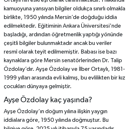
Ortaylı’nın eski eşi olarak tanınmaktadır. Hakkında
kamuoyuna yansıyan bilgiler oldukça sınırlı olmakla
birlikte, 1950 yılında Mersin’de doğduğu iddia
edilmektedir. Eğitiminin Ankara Üniversitesi'nde
başladığı, ardından öğretmenlik yaptığı yönünde
çeşitli bilgiler bulunmaktadır ancak bu veriler
resmî olarak teyit edilmemiştir. Babası ise bazı
kaynaklara göre Mersin senatörlerinden Dr. Talip
Özdolay’dır. Ayşe Özdolay ve İlber Ortaylı, 1981-
1999 yılları arasında evli kalmış, bu evlilikten bir kız
çocukları dünyaya gelmiştir.
Ayşe Özdolay kaç yaşında?
Ayşe Özdolay’ın doğum yılına ilişkin yaygın
iddialara göre, 1950 yılında doğmuştur. Bu
bilgiye göre, 2025 yılı itibarıyla 75 yaşındadır.