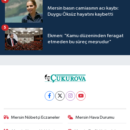
Mersin basın camiasının acı kaybı:
Duygu Öksüz hayatını kaybetti
5
Ekmen: "Kamu düzeninden feragat
etmeden bu süreç meşrudur"
Mersin Nöbetçi Eczaneler
Mersin Hava Durumu