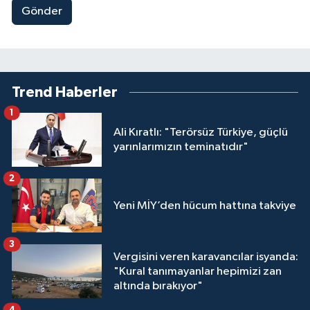
Gönder
Trend Haberler
1
Ali Kıratlı: "Terörsüz Türkiye, güçlü
yarınlarımızın teminatıdır"
2
Yeni MİY’den hücum hattına takviye
3
Vergisini veren karavancılar isyanda:
"Kural tanımayanlar hepimizi zan
altında bırakıyor"
4