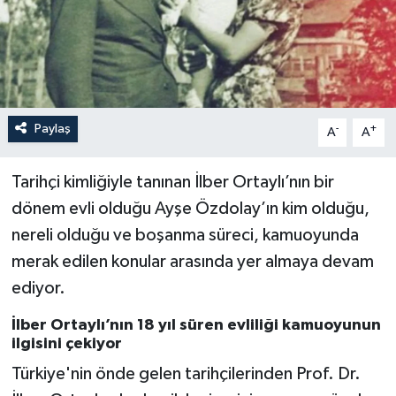
Paylaş
-
+
A
A
Tarihçi kimliğiyle tanınan İlber Ortaylı’nın bir
dönem evli olduğu Ayşe Özdolay’ın kim olduğu,
nereli olduğu ve boşanma süreci, kamuoyunda
merak edilen konular arasında yer almaya devam
ediyor.
İlber Ortaylı’nın 18 yıl süren evliliği kamuoyunun
ilgisini çekiyor
Türkiye'nin önde gelen tarihçilerinden Prof. Dr.