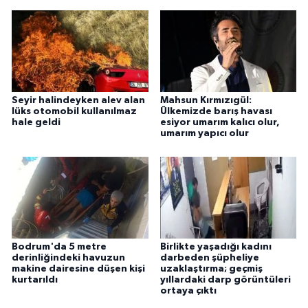
Seyir halindeyken alev alan
Mahsun Kırmızıgül:
lüks otomobil kullanılmaz
Ülkemizde barış havası
hale geldi
esiyor umarım kalıcı olur,
umarım yapıcı olur
Bodrum'da 5 metre
Birlikte yaşadığı kadını
derinliğindeki havuzun
darbeden şüpheliye
makine dairesine düşen kişi
uzaklaştırma; geçmiş
kurtarıldı
yıllardaki darp görüntüleri
ortaya çıktı