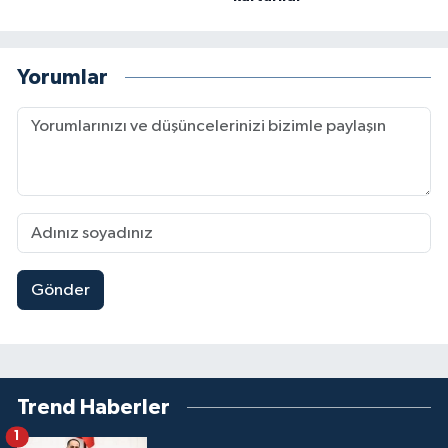
Yorumlar
Gönder
Trend Haberler
1