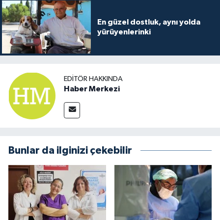
En güzel dostluk, aynı yolda
yürüyenlerinki
EDITÖR HAKKINDA
Haber Merkezi
Bunlar da ilginizi çekebilir