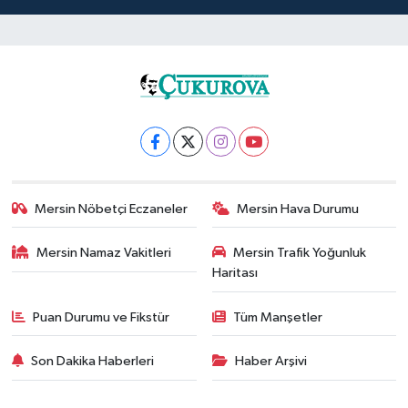
Mersin Nöbetçi Eczaneler
Mersin Hava Durumu
Mersin Namaz Vakitleri
Mersin Trafik Yoğunluk
Haritası
Puan Durumu ve Fikstür
Tüm Manşetler
Son Dakika Haberleri
Haber Arşivi