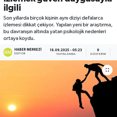
ilgili
Son yıllarda birçok kişinin aynı diziyi defalarca
izlemesi dikkat çekiyor. Yapılan yeni bir araştırma,
bu davranışın altında yatan psikolojik nedenleri
ortaya koydu.
HABER MERKEZI
16.09.2025 - 05:23
9
EDITÖR
YAYINLANMA
GÖSTERIM
O