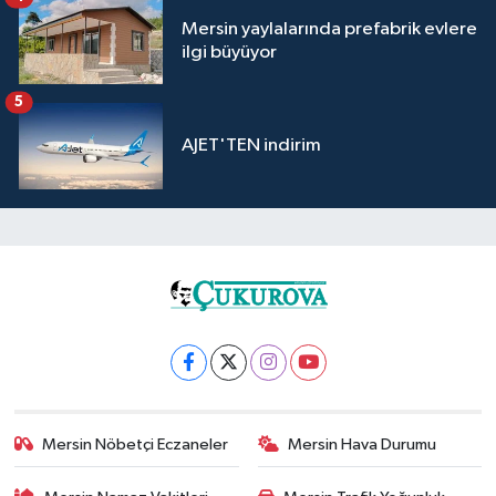
Mersin yaylalarında prefabrik evlere
ilgi büyüyor
5
AJET'TEN indirim
Mersin Nöbetçi Eczaneler
Mersin Hava Durumu