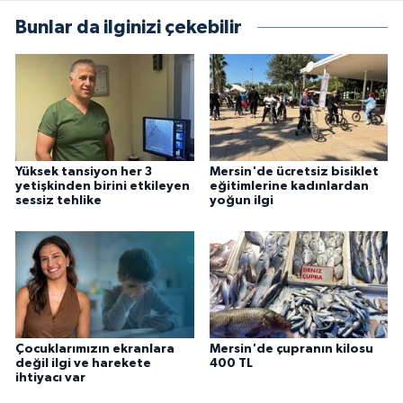
Bunlar da ilginizi çekebilir
Yüksek tansiyon her 3
Mersin'de ücretsiz bisiklet
yetişkinden birini etkileyen
eğitimlerine kadınlardan
sessiz tehlike
yoğun ilgi
Çocuklarımızın ekranlara
Mersin'de çupranın kilosu
değil ilgi ve harekete
400 TL
ihtiyacı var