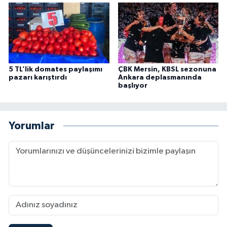
5 TL’lik domates paylaşımı
ÇBK Mersin, KBSL sezonuna
pazarı karıştırdı
Ankara deplasmanında
başlıyor
Yorumlar