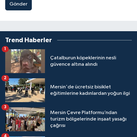
Gönder
Trend Haberler
1
Çatalburun köpeklerinin nesli
güvence altına alındı
2
Mersin'de ücretsiz bisiklet
eğitimlerine kadınlardan yoğun ilgi
3
Mersin Çevre Platformu’ndan
turizm bölgelerinde inşaat yasağı
çağrısı
4