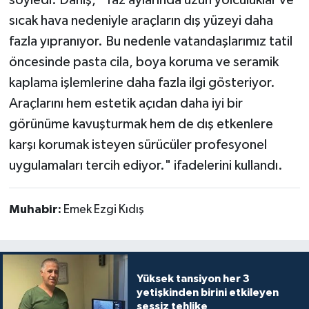
söyledi. Danış, "Yaz aylarında uzun yolculuklar ve
sıcak hava nedeniyle araçların dış yüzeyi daha
fazla yıpranıyor. Bu nedenle vatandaşlarımız tatil
öncesinde pasta cila, boya koruma ve seramik
kaplama işlemlerine daha fazla ilgi gösteriyor.
Araçlarını hem estetik açıdan daha iyi bir
görünüme kavuşturmak hem de dış etkenlere
karşı korumak isteyen sürücüler profesyonel
uygulamaları tercih ediyor." ifadelerini kullandı.
Muhabir:
Emek Ezgi Kıdış
Yüksek tansiyon her 3
yetişkinden birini etkileyen
sessiz tehlike