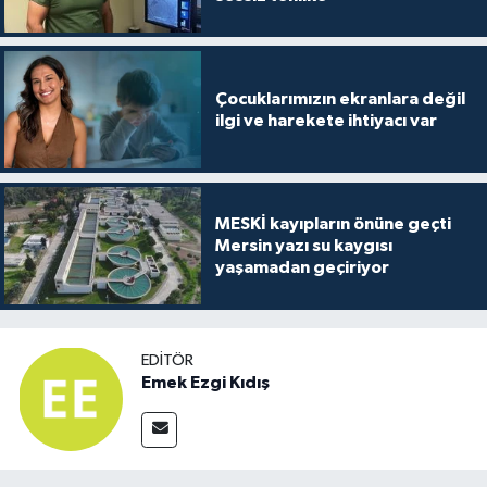
Çocuklarımızın ekranlara değil
ilgi ve harekete ihtiyacı var
MESKİ kayıpların önüne geçti
Mersin yazı su kaygısı
yaşamadan geçiriyor
EDITÖR
Emek Ezgi Kıdış