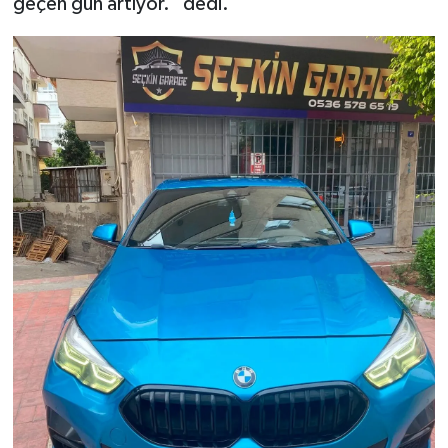
geçen gün artıyor." dedi.