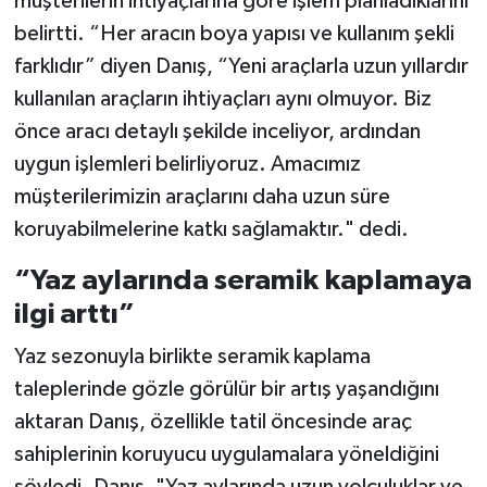
müşterilerin ihtiyaçlarına göre işlem planladıklarını
belirtti. “Her aracın boya yapısı ve kullanım şekli
farklıdır” diyen Danış, “Yeni araçlarla uzun yıllardır
kullanılan araçların ihtiyaçları aynı olmuyor. Biz
önce aracı detaylı şekilde inceliyor, ardından
uygun işlemleri belirliyoruz. Amacımız
müşterilerimizin araçlarını daha uzun süre
koruyabilmelerine katkı sağlamaktır." dedi.
“Yaz aylarında seramik kaplamaya
ilgi arttı”
Yaz sezonuyla birlikte seramik kaplama
taleplerinde gözle görülür bir artış yaşandığını
aktaran Danış, özellikle tatil öncesinde araç
sahiplerinin koruyucu uygulamalara yöneldiğini