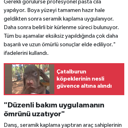
Gerekli görülürse profesyonel pasta cila
yapılıyor. Boya yüzeyi tamamen hazır hale
geldikten sonra seramik kaplama uygulanıyor.
Daha sonra belirli bir kürlenme süreci bulunuyor.
Tüm bu aşamalar eksiksiz yapıldığında çok daha
başarılı ve uzun ömürlü sonuçlar elde ediliyor."
ifadelerini kullandı.
Çatalburun
köpeklerinin nesli
güvence altına alındı
"Düzenli bakım uygulamanın
ömrünü uzatıyor"
Danış, seramik kaplama yaptıran araç sahiplerinin