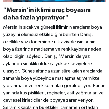
"Mersin'in iklimi araç boyasını
daha fazla yıpratıyor"
Mersin'in sıcak ve güneşli ikliminin araçların boya
yüzeyini olumsuz etkilediğini belirten Danış,
özellikle yaz döneminde ultraviyole ışınlarının
boya üzerinde matlaşma ve renk kaybına neden
olabildiğini söyledi. Danış, "Mersin'de yaz
aylarında sıcaklık oldukça yüksek seviyelere
ulaşıyor. Güneş altında uzun süre kalan araçlarda
zamanla boya yüzeyinde matlaşmalar, vernikte
yıpranmalar ve renk solmaları görülebiliyor. Bunun
yanında kuş pislikleri, reçineler, asit yağmurları ve
çevresel kirleticiler de boyaya zarar veriyor.
Seramik kaplama bu etkileri tamamen ortadan