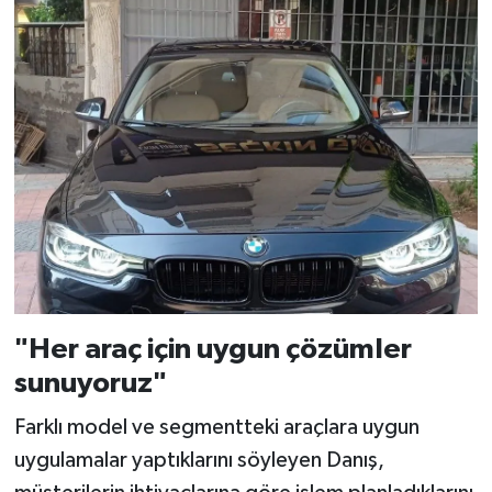
"Her araç için uygun çözümler
sunuyoruz"
Farklı model ve segmentteki araçlara uygun
uygulamalar yaptıklarını söyleyen Danış,