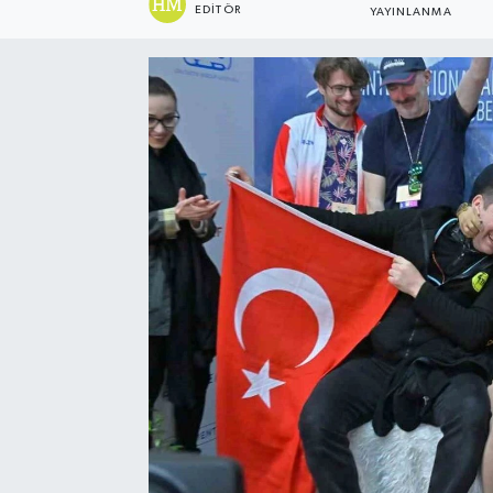
EDITÖR
YAYINLANMA