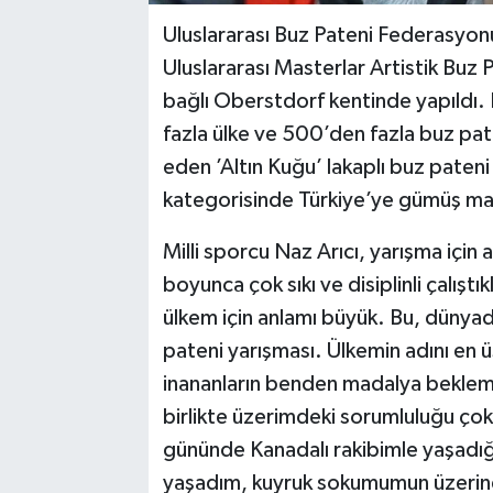
Uluslararası Buz Pateni Federasyon
Uluslararası Masterlar Artistik Buz
bağlı Oberstdorf kentinde yapıldı.
fazla ülke ve 500’den fazla buz pate
eden ’Altın Kuğu’ lakaplı buz pateni
kategorisinde Türkiye’ye gümüş ma
Milli sporcu Naz Arıcı, yarışma için
boyunca çok sıkı ve disiplinli çalışt
ülkem için anlamı büyük. Bu, dünyad
pateni yarışması. Ülkemin adını en 
inananların benden madalya bekleme
birlikte üzerimdeki sorumluluğu çok
gününde Kanadalı rakibimle yaşadığı
yaşadım, kuyruk sokumumun üzerine