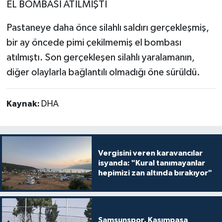
EL BOMBASI ATILMIŞTI
Pastaneye daha önce silahlı saldırı gerçekleşmiş,
bir ay öncede pimi çekilmemiş el bombası
atılmıştı. Son gerçekleşen silahlı yaralamanın,
diğer olaylarla bağlantılı olmadığı öne sürüldü.
Kaynak:
DHA
Vergisini veren karavancılar
isyanda: "Kural tanımayanlar
hepimizi zan altında bırakıyor"
Samsunspor, Kasımpaşa