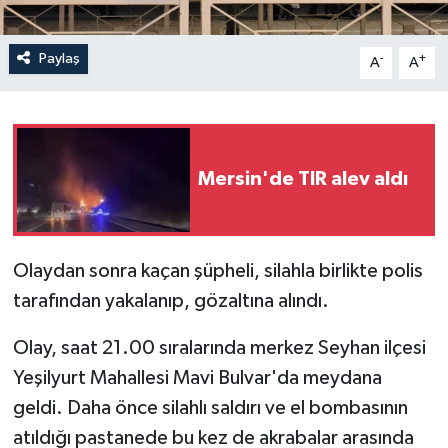
Paylaş
-
+
A
A
Mersin'de TIR alev aldı
Olaydan sonra kaçan şüpheli, silahla birlikte polis
tarafından yakalanıp, gözaltına alındı.
Olay, saat 21.00 sıralarında merkez Seyhan ilçesi
Yeşilyurt Mahallesi Mavi Bulvar'da meydana
geldi. Daha önce silahlı saldırı ve el bombasının
atıldığı pastanede bu kez de akrabalar arasında