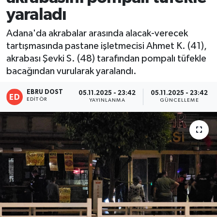
yaraladı
Adana'da akrabalar arasında alacak-verecek
tartışmasında pastane işletmecisi Ahmet K. (41),
akrabası Şevki S. (48) tarafından pompalı tüfekle
bacağından vurularak yaralandı.
EBRU DOST
05.11.2025 - 23:42
05.11.2025 - 23:42
EDITÖR
YAYINLANMA
GÜNCELLEME