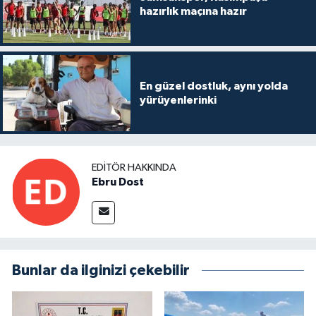
hazırlık maçına hazır
En güzel dostluk, aynı yolda
yürüyenlerinki
EDITÖR HAKKINDA
Ebru Dost
Bunlar da ilginizi çekebilir