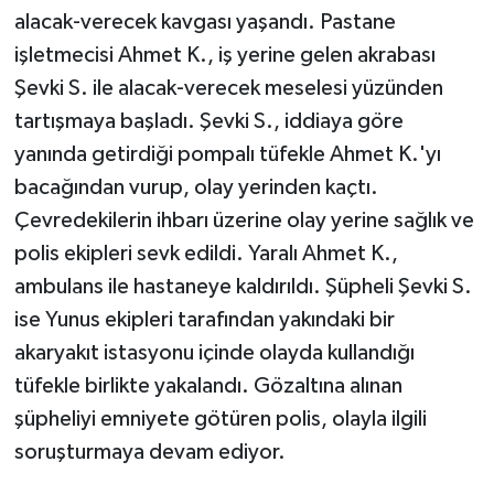
alacak-verecek kavgası yaşandı. Pastane
işletmecisi Ahmet K., iş yerine gelen akrabası
Şevki S. ile alacak-verecek meselesi yüzünden
tartışmaya başladı. Şevki S., iddiaya göre
yanında getirdiği pompalı tüfekle Ahmet K.'yı
bacağından vurup, olay yerinden kaçtı.
Çevredekilerin ihbarı üzerine olay yerine sağlık ve
polis ekipleri sevk edildi. Yaralı Ahmet K.,
ambulans ile hastaneye kaldırıldı. Şüpheli Şevki S.
ise Yunus ekipleri tarafından yakındaki bir
akaryakıt istasyonu içinde olayda kullandığı
tüfekle birlikte yakalandı. Gözaltına alınan
şüpheliyi emniyete götüren polis, olayla ilgili
soruşturmaya devam ediyor.