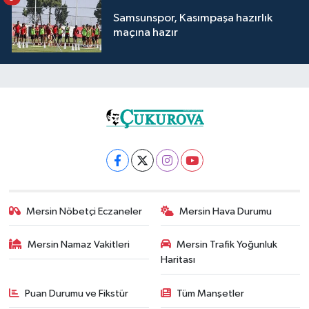
Samsunspor, Kasımpaşa hazırlık
maçına hazır
Mersin Nöbetçi Eczaneler
Mersin Hava Durumu
Mersin Namaz Vakitleri
Mersin Trafik Yoğunluk
Haritası
Puan Durumu ve Fikstür
Tüm Manşetler