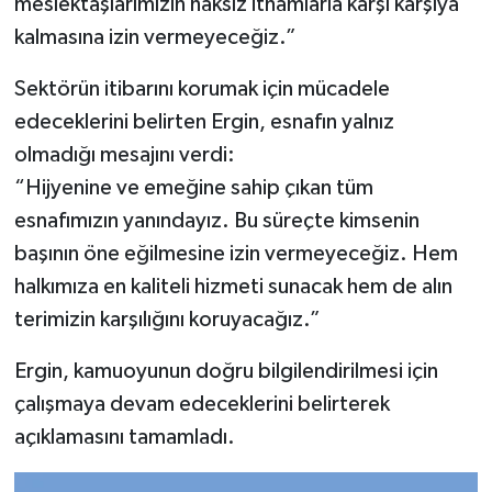
meslektaşlarımızın haksız ithamlarla karşı karşıya
kalmasına izin vermeyeceğiz.”
Sektörün itibarını korumak için mücadele
edeceklerini belirten Ergin, esnafın yalnız
olmadığı mesajını verdi:
“Hijyenine ve emeğine sahip çıkan tüm
esnafımızın yanındayız. Bu süreçte kimsenin
başının öne eğilmesine izin vermeyeceğiz. Hem
halkımıza en kaliteli hizmeti sunacak hem de alın
terimizin karşılığını koruyacağız.”
Ergin, kamuoyunun doğru bilgilendirilmesi için
çalışmaya devam edeceklerini belirterek
açıklamasını tamamladı.