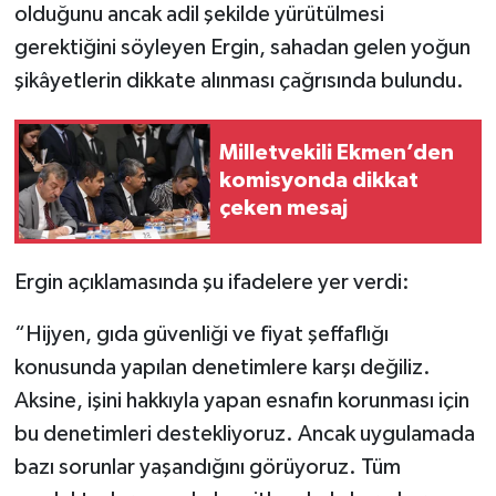
olduğunu ancak adil şekilde yürütülmesi
gerektiğini söyleyen Ergin, sahadan gelen yoğun
şikâyetlerin dikkate alınması çağrısında bulundu.
Milletvekili Ekmen’den
komisyonda dikkat
çeken mesaj
Ergin açıklamasında şu ifadelere yer verdi:
“Hijyen, gıda güvenliği ve fiyat şeffaflığı
konusunda yapılan denetimlere karşı değiliz.
Aksine, işini hakkıyla yapan esnafın korunması için
bu denetimleri destekliyoruz. Ancak uygulamada
bazı sorunlar yaşandığını görüyoruz. Tüm