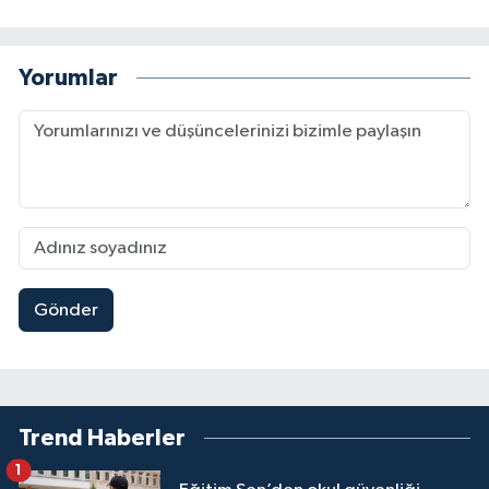
Yorumlar
Gönder
Trend Haberler
1