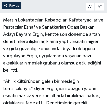
Paylaş
-
+
A
A
Mersin Lokantacılar, Kebapçılar, Kafeteryacılar ve
Pastacılar Esnaf ve Sanatkarları Odası Başkan
Adayı Bayram Ergin, kentte son dönemde artan
denetimlere ilişkin açıklama yaptı. Esnafın hijyen
ve gıda güvenliği konusunda duyarlı olduğunu
vurgulayan Ergin, uygulamada yaşanan bazı
aksaklıkların meslek grubunu olumsuz etkilediğini
belirtti.
“Ahilik kültüründen gelen bir mesleğin
temsilcileriyiz” diyen Ergin, işini düzgün yapan
esnafın haksız yere zan altında bırakılmasına karşı
olduklarını ifade etti. Denetimlerin gerekli