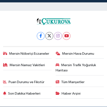
Mersin Nöbetçi Eczaneler
Mersin Hava Durumu
Mersin Namaz Vakitleri
Mersin Trafik Yoğunluk
Haritası
Puan Durumu ve Fikstür
Tüm Manşetler
Son Dakika Haberleri
Haber Arşivi