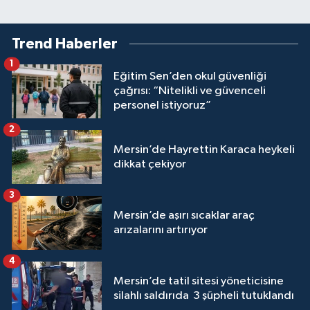
Trend Haberler
1
Eğitim Sen’den okul güvenliği
çağrısı: “Nitelikli ve güvenceli
personel istiyoruz”
2
Mersin’de Hayrettin Karaca heykeli
dikkat çekiyor
3
Mersin’de aşırı sıcaklar araç
arızalarını artırıyor
4
Mersin’de tatil sitesi yöneticisine
silahlı saldırıda 3 şüpheli tutuklandı