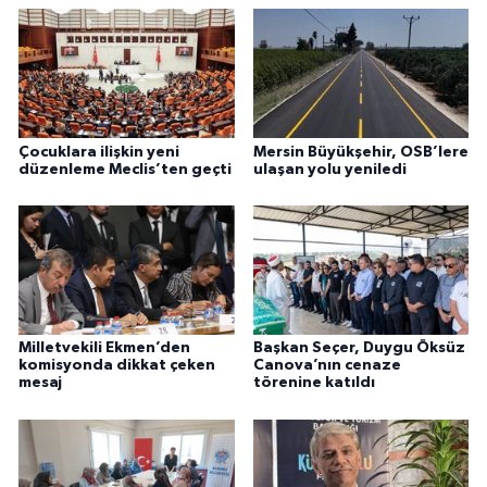
Çocuklara ilişkin yeni
Mersin Büyükşehir, OSB’lere
düzenleme Meclis’ten geçti
ulaşan yolu yeniledi
Milletvekili Ekmen’den
Başkan Seçer, Duygu Öksüz
komisyonda dikkat çeken
Canova’nın cenaze
mesaj
törenine katıldı