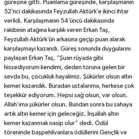
güreşine gitti. Puanlama güreşinde, karşılaşmanın
52’nci dakikasında Feyzullah Aktürk’e ikinci ihtar
verildi. Karşılaşmanın 54’üncü dakikasında
rakibinin atağına karşılık veren Erkan Taş,
Feyzullah Aktürk’ün arkasına geçip puan alarak
karşılaşmayı kazandı. Güreş sonunda duygularını
paylaşan Erkan Taş, “Şuan rüyada gibi
hissediyorum kendimi, deden toruna gelen bir
sevda bu, çocukluk hayalimiz. Şükürler olsun altın
kemer kazandık. Buradan ustalarıma, herkese çok
teşekkür ediyorum. Hepsi sağ olsun, var olsun.
Allah’ıma şükürler olsun. Bundan sonra bu sahaya
artık altın kemer için geleceğiz. İnşallah altın
kemer kazanmak nasip olur” dedi. Ödül
töreninde başpehlivanlara ödüllerini Gençlik ve