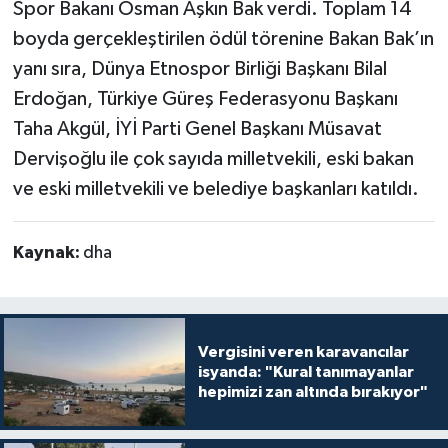
Spor Bakanı Osman Aşkın Bak verdi. Toplam 14
boyda gerçekleştirilen ödül törenine Bakan Bak’ın
yanı sıra, Dünya Etnospor Birliği Başkanı Bilal
Erdoğan, Türkiye Güreş Federasyonu Başkanı
Taha Akgül, İYİ Parti Genel Başkanı Müsavat
Dervişoğlu ile çok sayıda milletvekili, eski bakan
ve eski milletvekili ve belediye başkanları katıldı.
Kaynak:
dha
Vergisini veren karavancılar
isyanda: "Kural tanımayanlar
hepimizi zan altında bırakıyor"