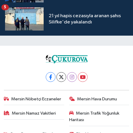
5
21 yıl hapis cezasıyla aranan şahıs
Silifke'de yakalandı
Mersin Nöbetçi Eczaneler
Mersin Hava Durumu
Mersin Namaz Vakitleri
Mersin Trafik Yoğunluk
Haritası