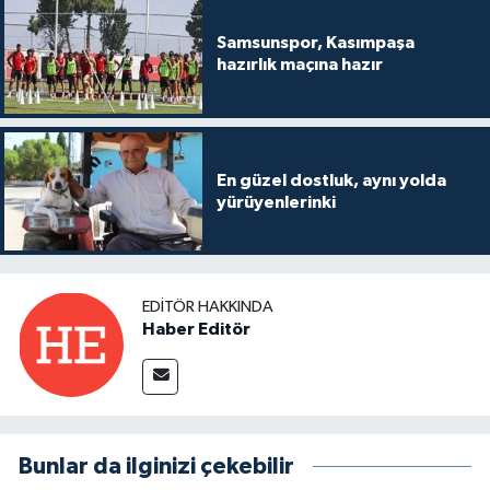
Samsunspor, Kasımpaşa
hazırlık maçına hazır
En güzel dostluk, aynı yolda
yürüyenlerinki
EDITÖR HAKKINDA
Haber Editör
Bunlar da ilginizi çekebilir