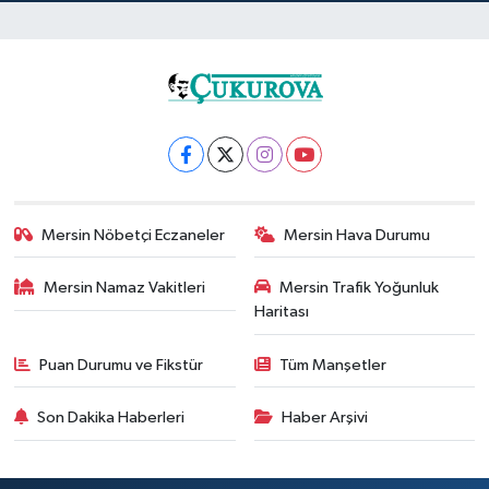
Mersin Nöbetçi Eczaneler
Mersin Hava Durumu
Mersin Namaz Vakitleri
Mersin Trafik Yoğunluk
Haritası
Puan Durumu ve Fikstür
Tüm Manşetler
Son Dakika Haberleri
Haber Arşivi