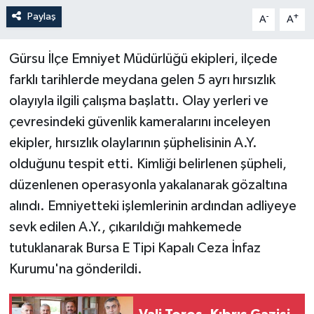
Paylaş
-
+
A
A
Gürsu İlçe Emniyet Müdürlüğü ekipleri, ilçede
farklı tarihlerde meydana gelen 5 ayrı hırsızlık
olayıyla ilgili çalışma başlattı. Olay yerleri ve
çevresindeki güvenlik kameralarını inceleyen
ekipler, hırsızlık olaylarının şüphelisinin A.Y.
olduğunu tespit etti. Kimliği belirlenen şüpheli,
düzenlenen operasyonla yakalanarak gözaltına
alındı. Emniyetteki işlemlerinin ardından adliyeye
sevk edilen A.Y., çıkarıldığı mahkemede
tutuklanarak Bursa E Tipi Kapalı Ceza İnfaz
Kurumu'na gönderildi.