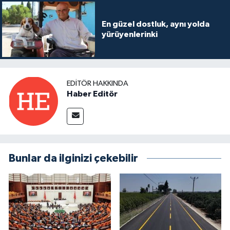
En güzel dostluk, aynı yolda
yürüyenlerinki
EDITÖR HAKKINDA
Haber Editör
Bunlar da ilginizi çekebilir