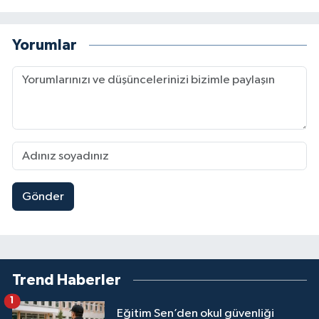
Yorumlar
Gönder
Trend Haberler
1
Eğitim Sen’den okul güvenliği