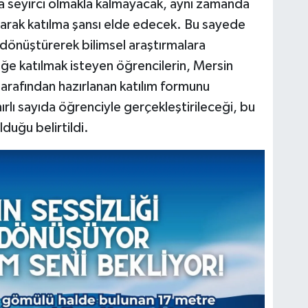
ca seyirci olmakla kalmayacak, aynı zamanda
olarak katılma şansı elde edecek. Bu sayede
e dönüştürerek bilimsel araştırmalara
ğe katılmak isteyen öğrencilerin, Mersin
tarafından hazırlanan katılım formunu
ırlı sayıda öğrenciyle gerçekleştirileceği, bu
uğu belirtildi.