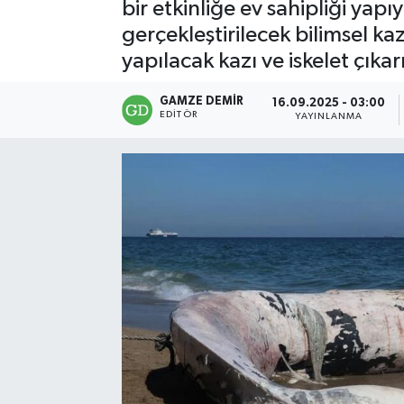
bir etkinliğe ev sahipliği ya
gerçekleştirilecek bilimsel ka
yapılacak kazı ve iskelet çıkar
GAMZE DEMIR
16.09.2025 - 03:00
EDITÖR
YAYINLANMA