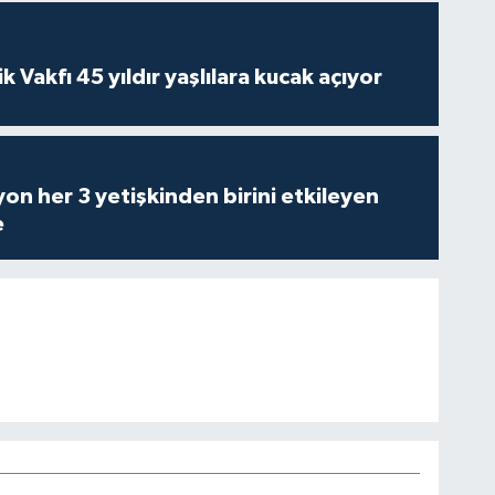
ik Vakfı 45 yıldır yaşlılara kucak açıyor
on her 3 yetişkinden birini etkileyen
e