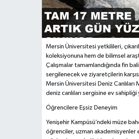
Mersin Üniversitesi yetkilileri, çıka
koleksiyonuna hem de bilimsel araşt
Çalışmalar tamamlandığında fin balin
sergilenecek ve ziyaretçilerin karşı
Mersin Üniversitesi Deniz Canlıları 
deniz canlıları sergisine ev sahipliğ
Öğrencilere Eşsiz Deneyim
Yenişehir Kampüsü’ndeki müze bahçe
öğrenciler, uzman akademisyenler eşl