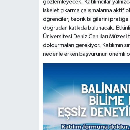
gözlemleyecek. Katılımcılar yalnız
iskelet çıkarma çalışmalarına aktif 
öğrenciler, teorik bilgilerini pratiğ
doğrudan katkıda bulunacak. Etkinli
Üniversitesi Deniz Canlıları Müzesi 
doldurmaları gerekiyor. Katılımın sın
nedenle erken başvurunun önemli old