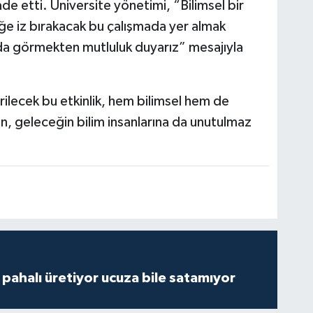
de etti. Üniversite yönetimi, “Bilimsel bir
e iz bırakacak bu çalışmada yer almak
da görmekten mutluluk duyarız” mesajıyla
rilecek bu etkinlik, hem bilimsel hem de
n, geleceğin bilim insanlarına da unutulmaz
çi pahalı üretiyor ucuza bile satamıyor