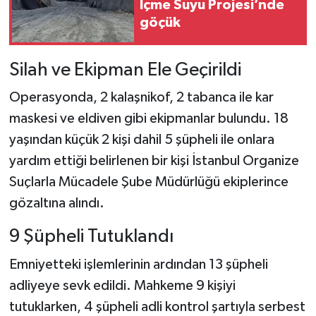
İçme Suyu Projesi’nde
göçük
Silah ve Ekipman Ele Geçirildi
Operasyonda, 2 kalaşnikof, 2 tabanca ile kar
maskesi ve eldiven gibi ekipmanlar bulundu. 18
yaşından küçük 2 kişi dahil 5 şüpheli ile onlara
yardım ettiği belirlenen bir kişi İstanbul Organize
Suçlarla Mücadele Şube Müdürlüğü ekiplerince
gözaltına alındı.
9 Şüpheli Tutuklandı
Emniyetteki işlemlerinin ardından 13 şüpheli
adliyeye sevk edildi. Mahkeme 9 kişiyi
tutuklarken, 4 şüpheli adli kontrol şartıyla serbest