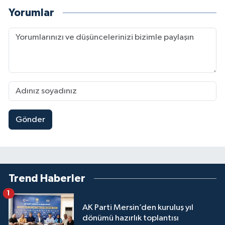
Yorumlar
Gönder
Trend Haberler
1
AK Parti Mersin’den kuruluş yıl
dönümü hazırlık toplantısı