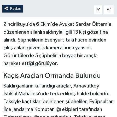
Paylaş
-
+
A
A
Zincirlikuyu’da 6 Ekim’de Avukat Serdar Öktem’e
düzenlenen silahlı saldırıyla ilgili 13 kişi gözaltına
alındı. Şüphelilerin Esenyurt’taki hücre evinden
çıkış anları güvenlik kameralarına yansıdı.
Görüntülerde 5 şüphelinin beyaz bir araçla
hareket ettiği görülüyor.
Kaçış Araçları Ormanda Bulundu
Saldırganların kullandığı araçlar, Arnavutköy
İstiklal Mahallesi’nde terk edilmiş halde bulundu.
Taksiyle kaçtıkları belirlenen şüpheliler, Eyüpsultan
İlçe Jandarma Komutanlığı ekipleri tarafından