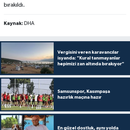
bırakıldı.
Kaynak:
DHA
Vergisini veren karavancılar
isyanda: "Kural tanımayanlar
hepimizi zan altında bırakıyor"
Samsunspor, Kasımpaşa
hazırlık maçına hazır
En güzel dostluk, aynı yolda