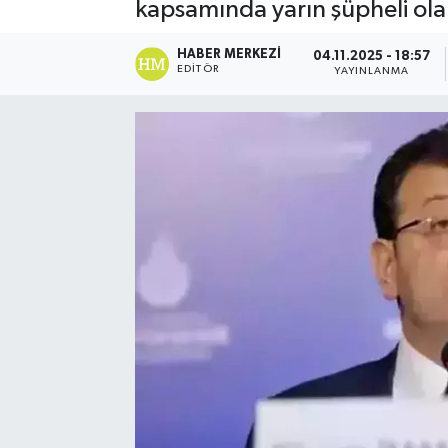
kapsamında yarın şüpheli ola
HABER MERKEZI
04.11.2025 - 18:57
EDITÖR
YAYINLANMA