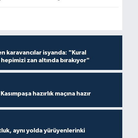
en karavancılar isyanda: "Kural
hepimizi zan altında bırakıyor"
Kasımpaşa hazırlık maçına hazır
luk, aynı yolda yürüyenlerinki